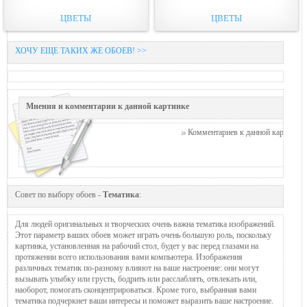
ЦВЕТЫ
ЦВЕТЫ
ХОЧУ ЕЩЕ ТАКИХ ЖЕ ОБОЕВ! >>
Мнения и комментарии к данной картинке
Комментариев к данной картинке п
Совет по выбору обоев -
Тематика
:
Для людей оригинальных и творческих очень важна тематика изображений.
Этот параметр ваших обоев может играть очень большую роль, поскольку
картинка, установленная на рабочий стол, будет у вас перед глазами на
протяжении всего использования вами компьютера. Изображения
различных тематик по-разному влияют на ваше настроение: они могут
вызывать улыбку или грусть, бодрить или расслаблять, отвлекать или,
наоборот, помогать сконцентрироваться. Кроме того, выбранная вами
тематика подчеркнет ваши интересы и поможет выразить ваше настроение.