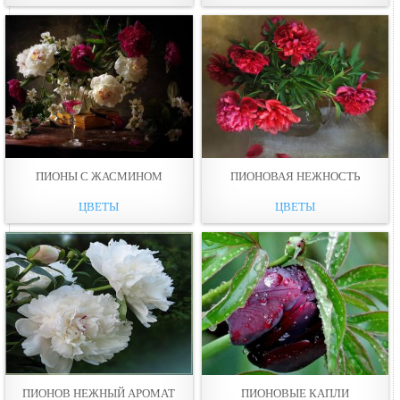
ПИОНЫ С ЖАСМИНОМ
ПИОНОВАЯ НЕЖНОСТЬ
ЦВЕТЫ
ЦВЕТЫ
ПИОНОВ НЕЖНЫЙ АРОМАТ
ПИОНОВЫЕ КАПЛИ