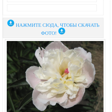
НАЖМИТЕ СЮДА, ЧТОБЫ СКАЧАТЬ
ФОТО!