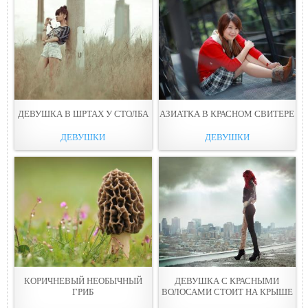
ДЕВУШКА В ШРТАХ У СТОЛБА
АЗИАТКА В КРАСНОМ СВИТЕРЕ
ДЕВУШКИ
ДЕВУШКИ
КОРИЧНЕВЫЙ НЕОБЫЧНЫЙ
ДЕВУШКА С КРАСНЫМИ
ГРИБ
ВОЛОСАМИ СТОИТ НА КРЫШЕ