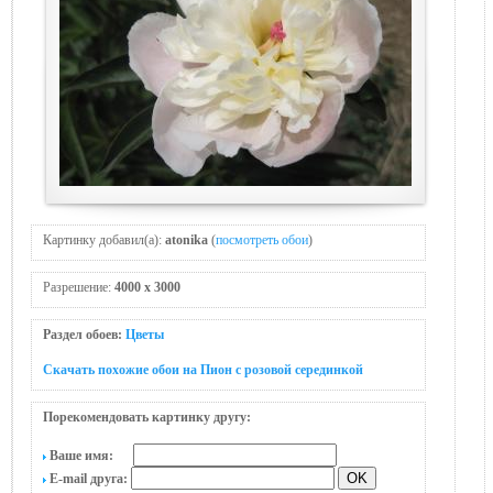
Картинку добавил(а):
atonika
(
посмотреть обои
)
Разрешение:
4000 x 3000
Раздел обоев:
Цветы
Скачать похожие обои на Пион с розовой серединкой
Порекомендовать картинку другу:
Ваше имя:
E-mail друга: