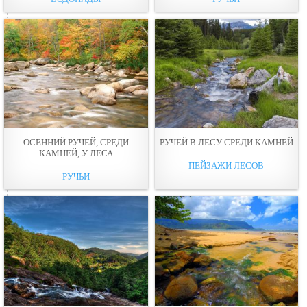
ОСЕННИЙ РУЧЕЙ, СРЕДИ
РУЧЕЙ В ЛЕСУ СРЕДИ КАМНЕЙ
КАМНЕЙ, У ЛЕСА
ПЕЙЗАЖИ ЛЕСОВ
РУЧЬИ