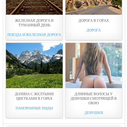
ЖЕЛЕЗНАЯ ДОРОГА В
ДОРOГА В ГOPАХ
ТУМАННЫЙ ДEНЬ
ДОРОГА
ПОЕЗДА И ЖЕЛЕЗНАЯ ДОРОГА
ДОЛИНА С ЖЕЛТЫМИ
ДЛИННЫЕ ВОЛОСЫ У
ЦВЕТКАМИ В ГОРАХ
ДЕВУШКИ СМОТРЯЩЕЙ В
ОКНO
ПАНОРАМНЫЕ ВИДЫ
ДЕВУШКИ