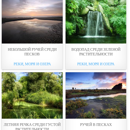
НЕБОЛЬШОЙ РУЧЕЙ СРЕДИ
ВОДОПАД СРЕДИ ЗЕЛЕНОЙ
ПЕСКОВ
РАСТИТЕЛЬНОСТИ
РЕКИ, МОРЯ И ОЗЕРА
РЕКИ, МОРЯ И ОЗЕРА
ЛЕТНЯЯ РЕЧКА СРЕДИ ГУСТОЙ
РУЧЕЙ В ПЕСКАХ
РАСТИТЕЛЬНОСТИ