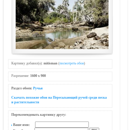
Картинку добавил(а):
mitisman
(
посмотреть обои
)
Разрешение:
1600 x 900
Раздел обоев:
Ручьи
Скачать похожие обои на Пересыхающий ручей среди песка
и растительности
Порекомендовать картинку другу:
Ваше имя: