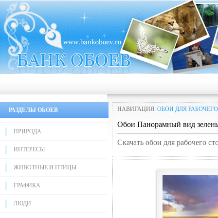
НАВИГАЦИЯ:
ОБОИ ДЛЯ РАБОЧЕГО
РАЗДЕЛЫ ОБОЕВ
Обои Панорамный вид зеленых
ПРИРОДА
Скачать обои для рабочего ст
ИНТЕРЕСЫ
ЖИВОТНЫЕ И ПТИЦЫ
ГРАФИКА
ЛЮДИ