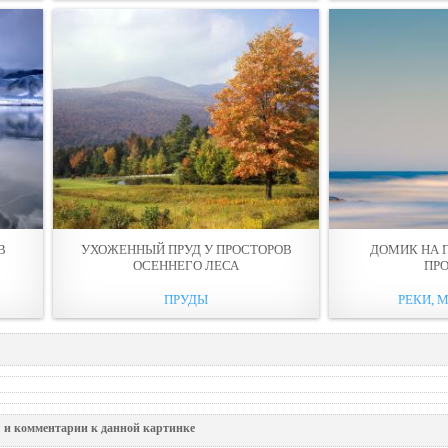
В
УХОЖЕННЫЙ ПРУД У ПРОСТОРОВ
ДОМИК НА 
ОСЕННЕГО ЛЕСА
ПР
ПРУДЫ
РЕКИ, М
 и комментарии к данной картинке