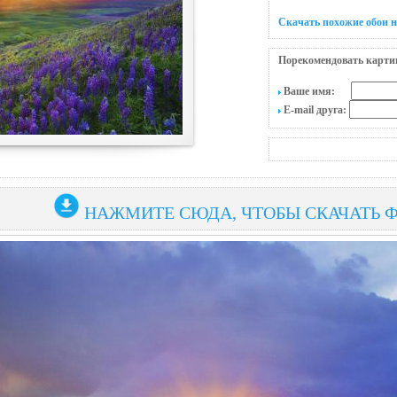
Скачать похожие обои н
Порекомендовать карти
Ваше имя:
E-mail друга:
НАЖМИТЕ СЮДА, ЧТОБЫ СКАЧАТЬ 