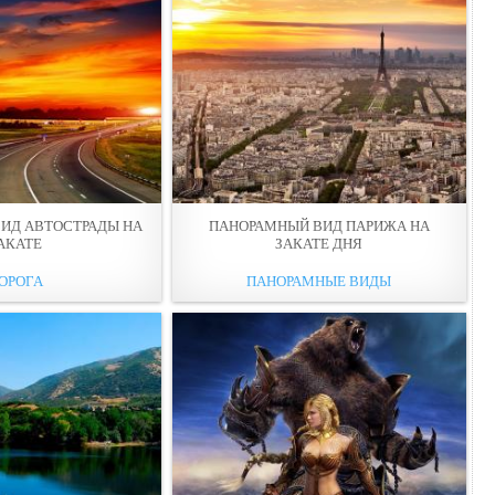
ИД АВТОСТРАДЫ НА
ПАНОРАМНЫЙ ВИД ПАРИЖА НА
АКАТЕ
ЗАКАТЕ ДНЯ
ОРОГА
ПАНОРАМНЫЕ ВИДЫ