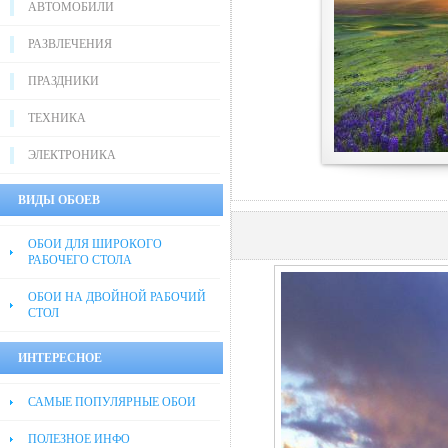
АВТОМОБИЛИ
РАЗВЛЕЧЕНИЯ
ПРАЗДНИКИ
ТЕХНИКА
ЭЛЕКТРОНИКА
ВИДЫ ОБОЕВ
ОБОИ ДЛЯ ШИРОКОГО
РАБОЧЕГО СТОЛА
ОБОИ НА ДВОЙНОЙ РАБОЧИЙ
СТОЛ
ИНТЕРЕСНОЕ
САМЫЕ ПОПУЛЯРНЫЕ ОБОИ
ПОЛЕЗНОЕ ИНФО