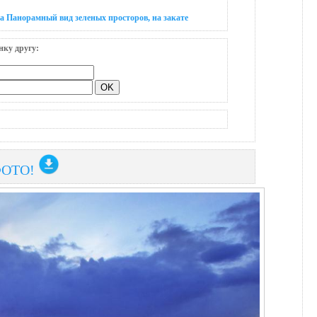
а Панорамный вид зеленых просторов, на закате
нку другу:
ФОТО!