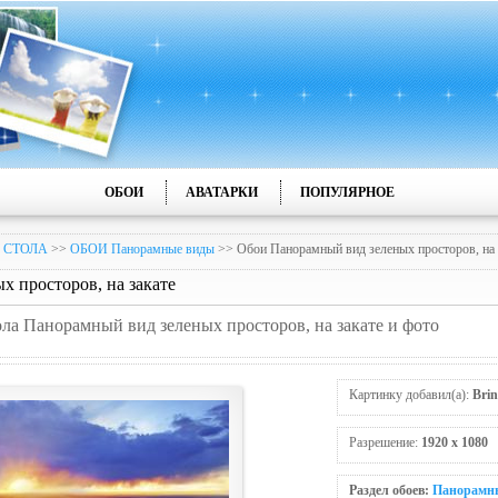
ОБОИ
АВАТАРКИ
ПОПУЛЯРНОЕ
 СТОЛА
>>
ОБОИ Панорамные виды
>> Обои Панорамный вид зеленых просторов, на 
 просторов, на закате
ола Панорамный вид зеленых просторов, на закате и фото
Картинку добавил(а):
Brin
Разрешение:
1920 x 1080
Раздел обоев:
Панорамн