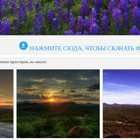
НАЖМИТЕ СЮДА, ЧТОБЫ СКАЧАТЬ 
еных просторов, на закате: