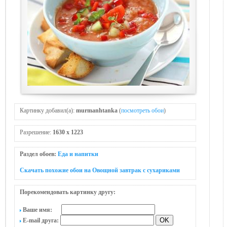
Картинку добавил(а):
murmanhtanka
(
посмотреть обои
)
Разрешение:
1630 x 1223
Раздел обоев:
Еда и напитки
Скачать похожие обои на Овощной завтрак с сухариками
Порекомендовать картинку другу:
Ваше имя:
E-mail друга: