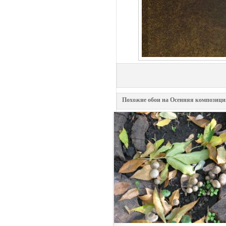
Похожие обои на Осенняя композици