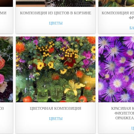
АМИ
КОМПОЗИЦИЯ ИЗ ЦВЕТОВ В КОРЗИНЕ
КОМПОЗИЦИЯ ИЗ 
Ф
ЦВЕТЫ
Б
ОЗ
ЦВЕТОЧНАЯ КОМПОЗИЦИЯ
КРАСИВАЯ 
ФИОЛЕТО
ОРАНЖЕА
ЦВЕТЫ