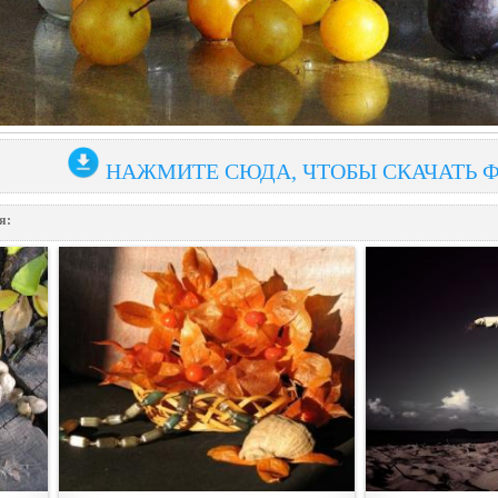
НАЖМИТЕ СЮДА, ЧТОБЫ СКАЧАТЬ 
я: