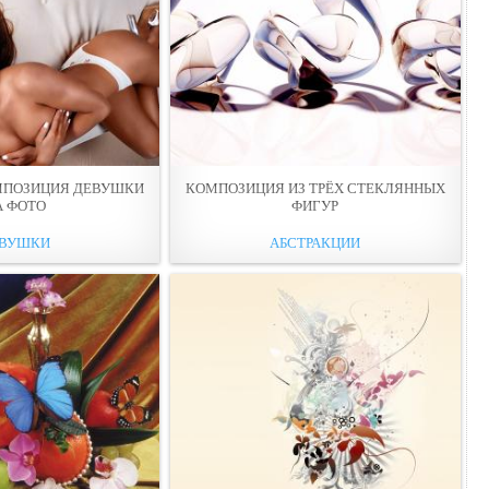
МПОЗИЦИЯ ДEВУШКИ
КОМПОЗИЦИЯ ИЗ ТРЁХ СТЕКЛЯННЫХ
А ФОТО
ФИГУР
ВУШКИ
АБСТРАКЦИИ