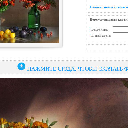
Скачать похожие обои 
Порекомендовать карти
Ваше имя:
E-mail друга:
НАЖМИТЕ СЮДА, ЧТОБЫ СКАЧАТЬ 