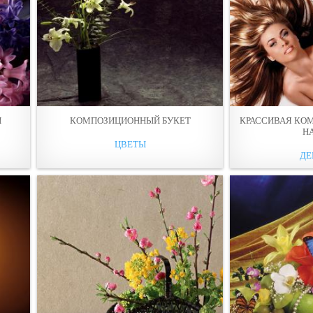
Й
КОМПОЗИЦИОННЫЙ БУКЕТ
КРАССИВАЯ КО
Н
ЦВЕТЫ
ДЕ