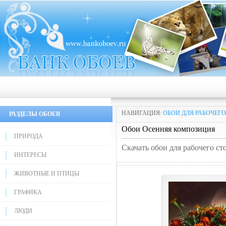
НАВИГАЦИЯ:
ОБОИ ДЛЯ РАБОЧЕГО
РАЗДЕЛЫ ОБОЕВ
Обои Осенняя композиция
ПРИРОДА
Скачать обои для рабочего с
ИНТЕРЕСЫ
ЖИВОТНЫЕ И ПТИЦЫ
ГРАФИКА
ЛЮДИ