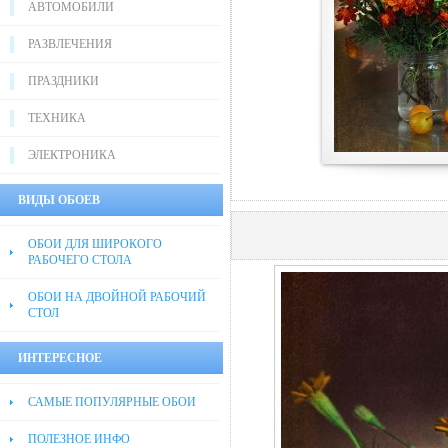
АВТОМОБИЛИ
РАЗВЛЕЧЕНИЯ
ПРАЗДНИКИ
ТЕХНИКА
ЭЛЕКТРОНИКА
ВИДЫ ОБОЕВ
ОБОИ ДЛЯ ШИРОКОГО
РАБОЧЕГО СТОЛА
ОБОИ НА ДВОЙНОЙ РАБОЧИЙ
СТОЛ
ИНТЕРЕСНОЕ
САМЫЕ ПОПУЛЯРНЫЕ ОБОИ
ПОЛЕЗНОЕ ИНФО