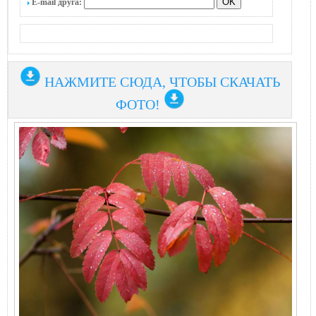
E-mail друга:
НАЖМИТЕ СЮДА, ЧТОБЫ СКАЧАТЬ
ФОТО!