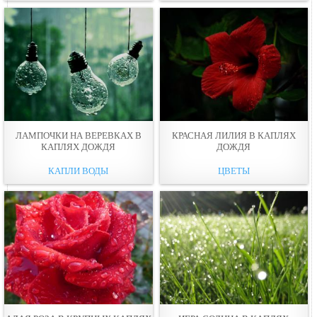
ЛАМПОЧКИ НА ВЕРЕВКАХ В
КРАСНАЯ ЛИЛИЯ В КАПЛЯХ
КАПЛЯХ ДОЖДЯ
ДОЖДЯ
КАПЛИ ВОДЫ
ЦВЕТЫ