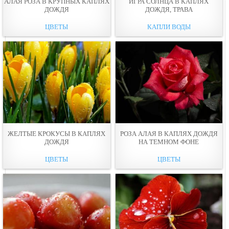
АЛАЯ РОЗА В КРУПНЫХ КАПЛЯХ
ИГРА СОЛНЦА В КАПЛЯХ
ДОЖДЯ
ДОЖДЯ, ТРАВА
ЦВЕТЫ
КАПЛИ ВОДЫ
ЖЕЛТЫЕ КРОКУСЫ В КАПЛЯХ
РОЗА АЛАЯ В КАПЛЯХ ДОЖДЯ
ДОЖДЯ
НА ТЕМНОМ ФОНЕ
ЦВЕТЫ
ЦВЕТЫ