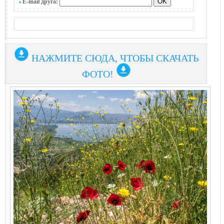
E-mail друга:
НАЖМИТЕ СЮДА, ЧТОБЫ СКАЧАТЬ
ФОТО!