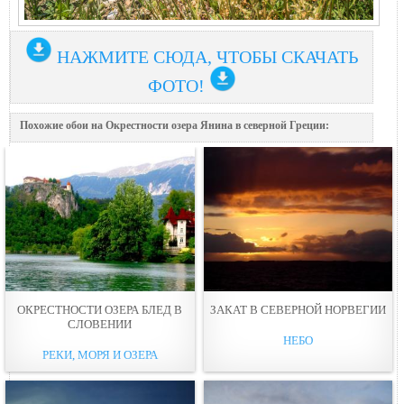
НАЖМИТЕ СЮДА, ЧТОБЫ СКАЧАТЬ
ФОТО!
Похожие обои на Окрестности озера Янина в северной Греции:
ОКРЕСТНОСТИ ОЗЕРА БЛЕД В
ЗАКАТ В СЕВЕРНОЙ НОРВЕГИИ
СЛОВЕНИИ
НЕБО
РЕКИ, МОРЯ И ОЗЕРА