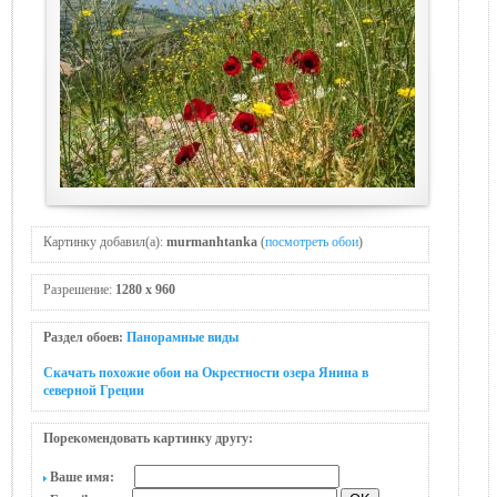
Картинку добавил(а):
murmanhtanka
(
посмотреть обои
)
Разрешение:
1280 x 960
Раздел обоев:
Панорамные виды
Скачать похожие обои на Окрестности озера Янина в
северной Греции
Порекомендовать картинку другу:
Ваше имя: