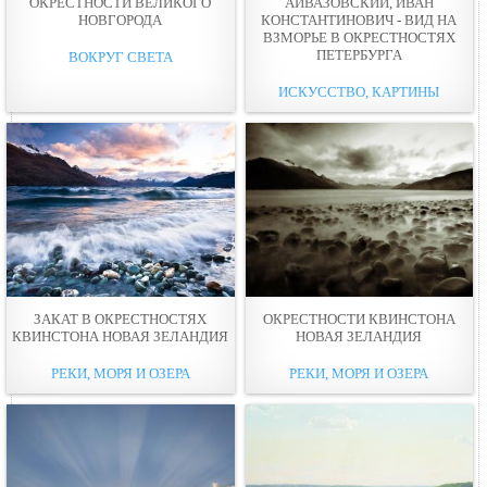
ОКРЕСТНОСТИ ВЕЛИКОГО
АЙВАЗОВСКИЙ, ИВАН
НОВГОРОДА
КОНСТАНТИНОВИЧ - ВИД НА
ВЗМОРЬЕ В ОКРЕСТНОСТЯХ
ПЕТЕРБУРГА
ВОКРУГ СВЕТА
ИСКУССТВО, КАРТИНЫ
ЗАКАТ В ОКРЕСТНОСТЯХ
ОКРЕСТНОСТИ КВИНСТОНА
КВИНСТОНА НОВАЯ ЗЕЛАНДИЯ
НОВАЯ ЗЕЛАНДИЯ
РЕКИ, МОРЯ И ОЗЕРА
РЕКИ, МОРЯ И ОЗЕРА