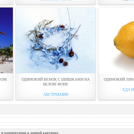
ЛОМ
ОДИНОКИЙ ВЕНОК С ШИШКАМИ НА
ОДИНОКИЙ ЛИМ
БЕЛОМ ФОНЕ
ЕДА 
АБСТРАКЦИИ
 и комментарии к данной картинке