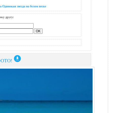
а Одинокая звезда на белом песке
нку другу:
ФОТО!