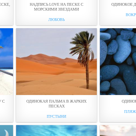
ЕСКЕ,
НАДПИСЬ LOVE НА ПЕСКЕ С
ОДИНОКОЕ Д
МОРСКИМИ ЗВЕЗДАМИ
ВОКР
ЛЮБОВЬ
У С
ОДИНОКАЯ ПАЛЬМА В ЖАРКИХ
ОДИНО
ПЕСКАХ
ПЛЯЖ
ПУСТЫНИ