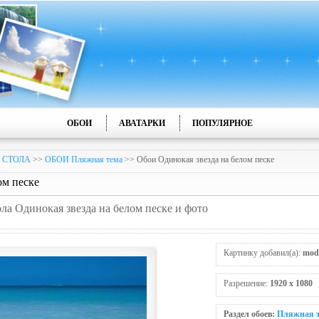
ОБОИ
АВАТАРКИ
ПОПУЛЯРНОЕ
 СТОЛА
>>
ОБОИ Пляжная тема
>> Обои Одинокая звезда на белом песке
ом песке
ола Одинокая звезда на белом песке и фото
Картинку добавил(а):
mod
Разрешение:
1920 x 1080
Раздел обоев:
Пляжная 