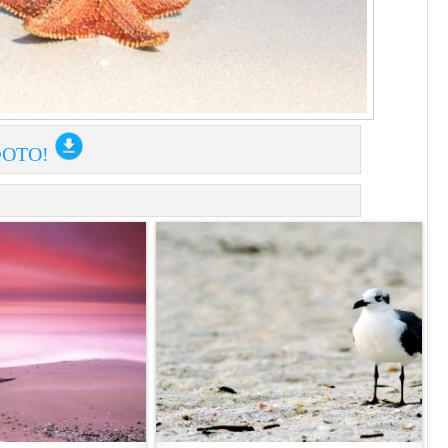
ФОТО!