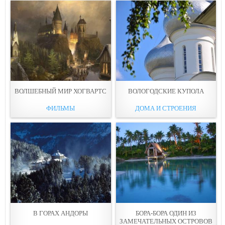
ВОЛШЕБНЫЙ МИР ХОГВАРТС
ВОЛОГОДСКИЕ КУПОЛА
ФИЛЬМЫ
ДОМА И СТРОЕНИЯ
В ГОРАХ АНДОРЫ
БОРА-БОРА ОДИН ИЗ
ЗАМЕЧАТЕЛЬНЫХ ОСТРОВОВ