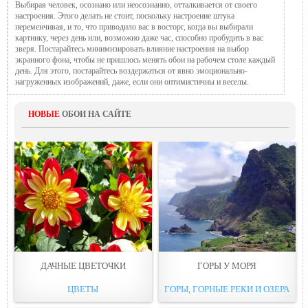
Выбирая человек, осознано или неосознанно, отталкивается от своего
настроения. Этого делать не стоит, поскольку настроение штука
переменчивая, и то, что приводило вас в восторг, когда вы выбирали
картинку, через день или, возможно даже час, способно пробудить в вас
зверя. Постарайтесь минимизировать влияние настроения на выбор
экранного фона, чтобы не пришлось менять обои на рабочем столе каждый
день. Для этого, постарайтесь воздержаться от явно эмоционально-
нагруженных изображений, даже, если они оптимистичны и веселы.
НОВЫЕ
ОБОИ НА САЙТЕ
ДАЧНЫЕ ЦВЕТОЧКИ
ГОРЫ У МОРЯ
ЦВЕТЫ
ГОРЫ, ГОРНЫЕ РЕКИ И ОЗЕРА