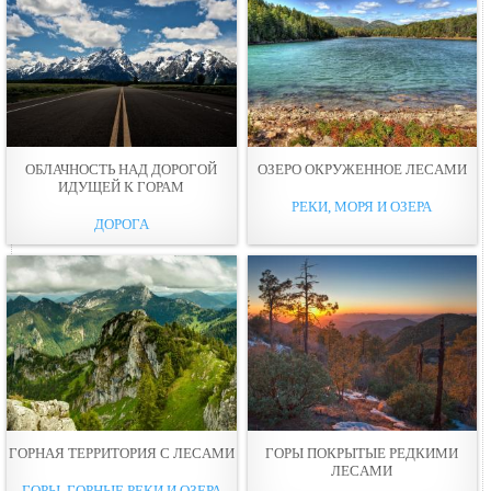
ОБЛАЧНОСТЬ НАД ДОРОГОЙ
ОЗЕРО ОКРУЖEННОЕ ЛЕСAМИ
ИДУЩЕЙ К ГОРАМ
РЕКИ, МОРЯ И ОЗЕРА
ДОРОГА
ГОРНАЯ ТЕРРИТОРИЯ С ЛЕСAМИ
ГОРЫ ПОКРЫТЫЕ РЕДКИМИ
ЛЕСAМИ
ГОРЫ, ГОРНЫЕ РЕКИ И ОЗЕРА