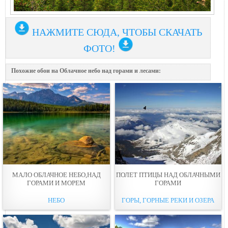
НАЖМИТЕ СЮДА, ЧТОБЫ СКАЧАТЬ
ФОТО!
Похожие обои на Облачное небо над горами и лесaми:
МАЛО ОБЛАЧНОЕ НЕБО,НАД
ПОЛЕТ ПТИЦЫ НАД ОБЛАЧНЫМИ
ГОРАМИ И МОРЕМ
ГОРАМИ
НЕБО
ГОРЫ, ГОРНЫЕ РЕКИ И ОЗЕРА