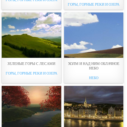
ГОРЫ, ГОРНЫЕ РЕКИ И ОЗЕРА
ЗЕЛЕНЫЕ ГОPЫ С ЛЕСAМИ
ХОЛМ И НАД НИМ ОБЛАЧНОЕ
НЕБО
ГОРЫ, ГОРНЫЕ РЕКИ И ОЗЕРА
НЕБО