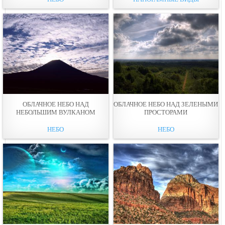
ОБЛАЧНОЕ НЕБО НАД
ОБЛАЧНОЕ НЕБО НАД ЗЕЛЕНЫМИ
НЕБОЛЬШИМ ВУЛКАНОМ
ПРОСТОРАМИ
НЕБО
НЕБО