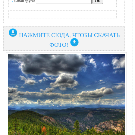
E-mail друга:
НАЖМИТЕ СЮДА, ЧТОБЫ СКАЧАТЬ
ФОТО!