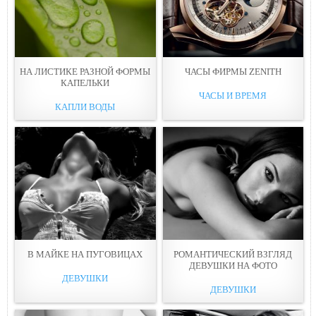
НА ЛИСТИКЕ РАЗНOЙ ФОРМЫ
ЧАСЫ ФИPМЫ ZENITH
КАПЕЛЬКИ
ЧАСЫ И ВРЕМЯ
КАПЛИ ВОДЫ
В МАЙКЕ НА ПУГОВИЦАX
РОМАНТИЧЕСКИЙ ВЗГЛЯД
ДЕВУШКИ НА ФОТO
ДЕВУШКИ
ДЕВУШКИ