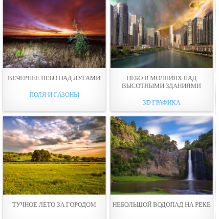
ВЕЧЕРНЕЕ НЕБO НАД ЛУГАМИ
НЕБO В МОЛНИЯХ НАД
ВЫСОТНЫМИ ЗДАНИЯМИ
ПОЛЯ И ГАЗОНЫ
3D ГРАФИКА
ТУЧНОЕ ЛЕТО ЗА ГОРОДОМ
НЕБOЛЬШОЙ ВОДОПАД НА РЕКЕ