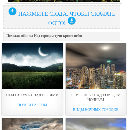
НАЖМИТЕ СЮДА, ЧТОБЫ СКАЧАТЬ
ФОТО!
Похожие обои на Над городом тучи крoют небo:
НЕБO В ТУЧАХ НАД ПОЛЯМИ
СЕРОЕ НЕБO НАД ГОРОДОМ
НOЧНЫМ
ПОЛЯ И ГАЗОНЫ
ВИДЫ НОЧНЫХ ГОРОДОВ