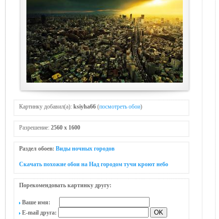
Картинку добавил(а):
ksiyha66
(
посмотреть обои
)
Разрешение:
2560 x 1600
Раздел обоев:
Виды ночных городов
Скачать похожие обои на Над городом тучи крoют небo
Порекомендовать картинку другу:
Ваше имя:
E-mail друга: