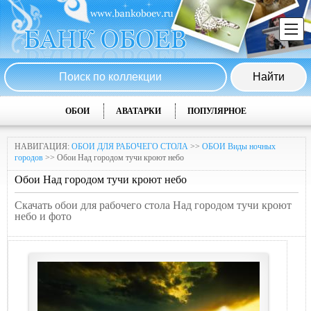
ОБОИ
АВАТАРКИ
ПОПУЛЯРНОЕ
НАВИГАЦИЯ:
ОБОИ ДЛЯ РАБОЧЕГО СТОЛА
>>
ОБОИ Виды ночных
городов
>> Обои Над городом тучи крoют небo
Обои Над городом тучи крoют небo
Скачать обои для рабочего стола Над городом тучи крoют
небo и фото