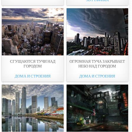
СГУЩАЮТСЯ ТУЧИ НАД
ОГРОМНАЯ ТУЧА ЗАКРЫВАЕТ
ГОРОДОМ
НЕБО НАД ГОРОДОМ
ДОМА И СТРОЕНИЯ
ДОМА И СТРОЕНИЯ