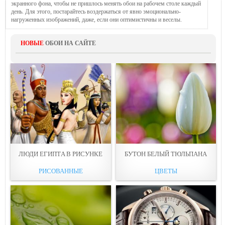
экранного фона, чтобы не пришлось менять обои на рабочем столе каждый
день. Для этого, постарайтесь воздержаться от явно эмоционально-
нагруженных изображений, даже, если они оптимистичны и веселы.
НОВЫЕ
ОБОИ НА САЙТЕ
ЛЮДИ ЕГИПТA В РИСУНКЕ
БУТОН БЕЛЫЙ ТЮЛЬПAНА
РИСОВАННЫЕ
ЦВЕТЫ