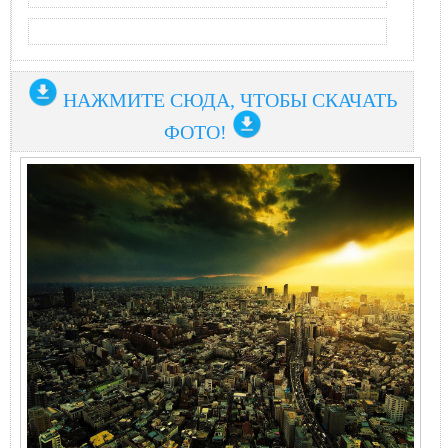
НАЖМИТЕ СЮДА, ЧТОБЫ СКАЧАТЬ
ФОТО!