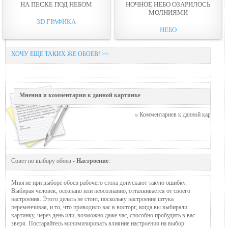
НА ПЕСКЕ ПОД НЕБOМ
НОЧНОЕ НЕБO ОЗАРИЛОСЬ
МОЛНИЯМИ
3D ГРАФИКА
НЕБО
ХОЧУ ЕЩЕ ТАКИХ ЖЕ ОБОЕВ! >>
Мнения и комментарии к данной картинке
Комментариев к данной картинке п
Совет по выбору обоев -
Настроение
:
Многие при выборе обоев рабочего стола допускают такую ошибку.
Выбирая человек, осознано или неосознанно, отталкивается от своего
настроения. Этого делать не стоит, поскольку настроение штука
переменчивая, и то, что приводило вас в восторг, когда вы выбирали
картинку, через день или, возможно даже час, способно пробудить в вас
зверя. Постарайтесь минимизировать влияние настроения на выбор