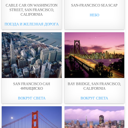
CABLE CAR ON WASHINGTON
SAN-FRANCISCO SEA SCAP
STREET, SAN FRANCISCO,
CALIFORNIA
НЕБО
ПОЕЗДА И ЖЕЛЕЗНАЯ ДОРОГА
SAN FRANCISCO САН
BAY BRIDGE, SAN FRANCISCO,
ФРАНЦИСКО
CALIFORNIA
ВОКРУГ СВЕТА
ВОКРУГ СВЕТА