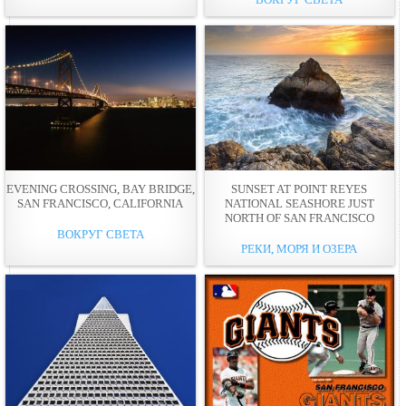
EVENING CROSSING, BAY BRIDGE,
SUNSET AT POINT REYES
SAN FRANCISCO, CALIFORNIA
NATIONAL SEASHORE JUST
NORTH OF SAN FRANCISCO
ВОКРУГ СВЕТА
РЕКИ, МОРЯ И ОЗЕРА