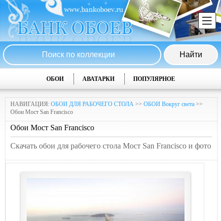
ОБОИ
АВАТАРКИ
ПОПУЛЯРНОЕ
НАВИГАЦИЯ:
ОБОИ ДЛЯ РАБОЧЕГО СТОЛА
>>
ОБОИ Вокруг света
>>
Обои Мост San Francisco
Обои Мост San Francisco
Скачать обои для рабочего стола Мост San Francisco и фото