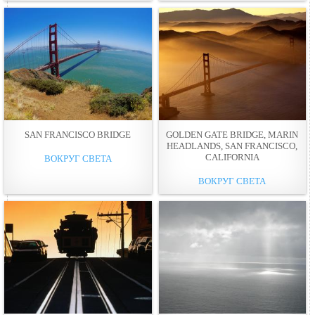
SAN FRANCISCO BRIDGE
GOLDEN GATE BRIDGE, MARIN
HEADLANDS, SAN FRANCISCO,
CALIFORNIA
ВОКРУГ СВЕТА
ВОКРУГ СВЕТА