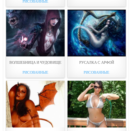
РИСОВАННЫЕ
ВОЛШЕБНИЦА И ЧУДОВИЩЕ
РУСАЛКА С АРФОЙ
РИСОВАННЫЕ
РИСОВАННЫЕ