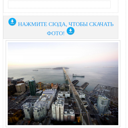
НАЖМИТЕ СЮДА, ЧТОБЫ СКАЧАТЬ
ФОТО!