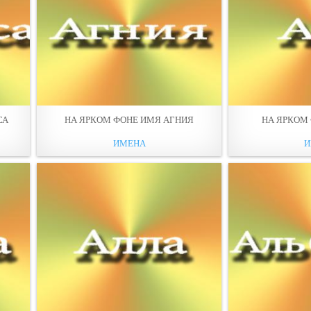
СА
НА ЯРКОМ ФОНЕ ИМЯ АГНИЯ
НА ЯРКОМ
ИМЕНА
И