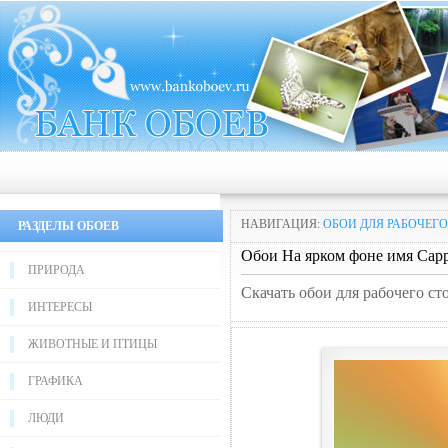
НАВИГАЦИЯ:
ОБОИ ДЛЯ РАБОЧЕГО
РАЗДЕЛЫ ОБОЕВ
Обои На ярком фоне имя Сар
ПРИРОДА
Скачать обои для рабочего ст
ИНТЕРЕСЫ
ЖИВОТНЫЕ И ПТИЦЫ
ГРАФИКА
ЛЮДИ