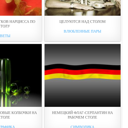
ТКОВ НАРЦИССА ПО
ЦЕЛУЮТСЯ НАД СТОЛОМ
СТОЛУ
ВЛЮБЛЕННЫЕ ПАРЫ
ЦВЕТЫ
НОВЫЕ КОЛБОЧКИ НА
НЕМЕЦКИЙ ФЛАГ-СЕРПАНТИН НА
СТОЛЕ
РАБОЧЕМ СТОЛЕ
ГРАФИКА
СИМВОЛИКА