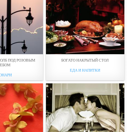
ОЛБ ПОД РОЗОВЫМ
БОГАТО НАКРЫТЫЙ СТОЛ
НЕБОМ
ЕДА И НАПИТКИ
ОНАРИ