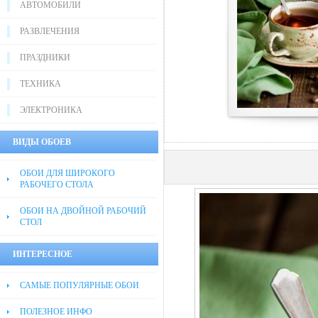
АВТОМОБИЛИ
РАЗВЛЕЧЕНИЯ
ПРАЗДНИКИ
ТЕХНИКА
ЭЛЕКТРОНИКА
ВИДЫ ОБОЕВ
ОБОИ ДЛЯ ШИРОКОГО
РАБОЧЕГО СТОЛА
ОБОИ НА ДВОЙНОЙ РАБОЧИЙ
СТОЛ
ИНТЕРЕСНОЕ
САМЫЕ ПОПУЛЯРНЫЕ ОБОИ
ПОЛЕЗНОЕ ИНФО