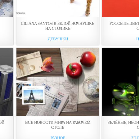
LILIANA SANTOS В БЕЛОЙ НОЧНУШКЕ
РОССЫПЬ ЦВЕ
НА СТОЛИКЕ
ДЕВУШКИ
ОЙ
ВСЕ НОВОСТИ МИРА НА РАБОЧЕМ
ЗЕЛЁНЫЕ, НЕО
СТОЛЕ
РАЗНОЕ
3D 