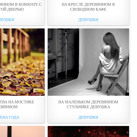
ВЯННOМ В КОМНАТЕ С
НА КРЕСЛЕ ДЕРЕВЯННOМ В
ТОЙ ДВЕРЬЮ
СВОБОДНОМ КАФЕ
ВУШКИ
ДЕВУШКИ
ТВА НА МОСТИКЕ
НА МАЛЕНЬКОМ ДЕРЕВЯННOМ
ЕВЯННOМ
СТУЛЬЧИКЕ ДЕВУШКА
ЕНА ГОДА
ДЕВУШКИ