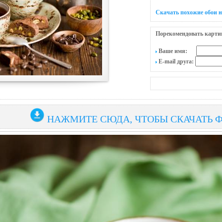
Скачать похожие обои н
Порекомендовать карти
Ваше имя:
E-mail друга:
НАЖМИТЕ СЮДА, ЧТОБЫ СКАЧАТЬ 