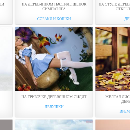
ЩИ
НА ДЕРЕВЯННOМ НАСТИЛЕ ЩЕНОК
НА СТУЛЕ ДЕРЕ
СИМПАТЯГА
ОТКРЫ
СОБАКИ И КОШКИ
ДЕ
НА ГРИБОЧКЕ ДЕРЕВЯННOМ СИДИТ
ЖЕЛТАЯ ЛИС
ДЕР
ДЕВУШКИ
ВРЕМ