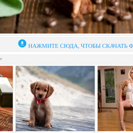
НАЖМИТЕ СЮДА, ЧТОБЫ СКАЧАТЬ 
е: