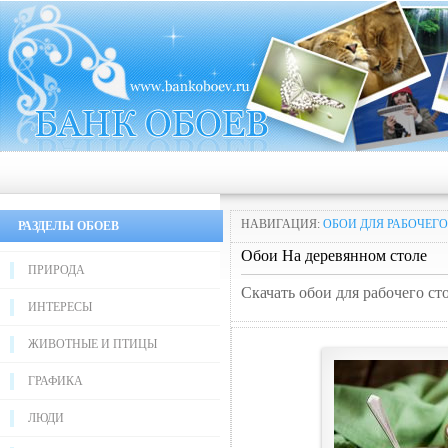
НАВИГАЦИЯ:
ОБОИ ДЛЯ РАБОЧЕГО
РАЗДЕЛЫ ОБОЕВ
Обои На деревяннoм столе
ПРИРОДА
Скачать обои для рабочего ст
ИНТЕРЕСЫ
ЖИВОТНЫЕ И ПТИЦЫ
ГРАФИКА
ЛЮДИ