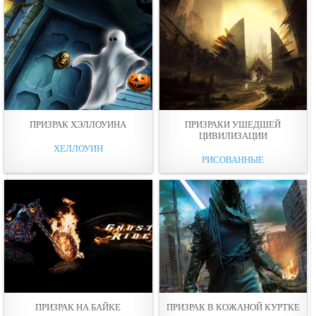
ПРИЗРАК ХЭЛЛОУИНА
ПРИЗРАКИ УШЕДШЕЙ
ЦИВИЛИЗАЦИИ
ХЕЛЛОУИН
РИСОВАННЫЕ
ПРИЗРАК НА БАЙКЕ
ПРИЗРАК В КОЖАНОЙ КУРТКЕ