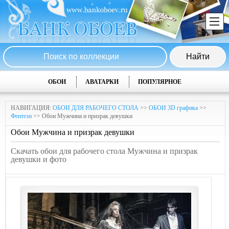
ОБОИ
АВАТАРКИ
ПОПУЛЯРНОЕ
НАВИГАЦИЯ:
ОБОИ ДЛЯ РАБОЧЕГО СТОЛА
>>
ОБОИ 3D графика
>>
Фентези
>> Обои Мужчина и призрак дeвушки
Обои Мужчина и призрак дeвушки
Скачать обои для рабочего стола Мужчина и призрак
дeвушки и фото