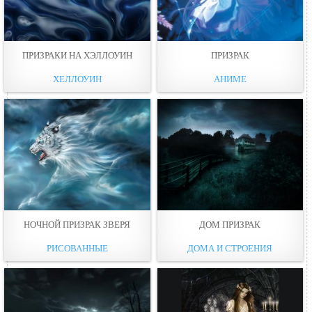
ПРИЗРАКИ НА ХЭЛЛОУИН
ПРИЗРАК
ХЕЛЛОУИН
АНИМЕ
НОЧНОЙ ПРИЗРАК ЗВЕРЯ
ДОМ ПРИЗРАК
РИСОВАННЫЕ
ДОМА И СТРОЕНИЯ