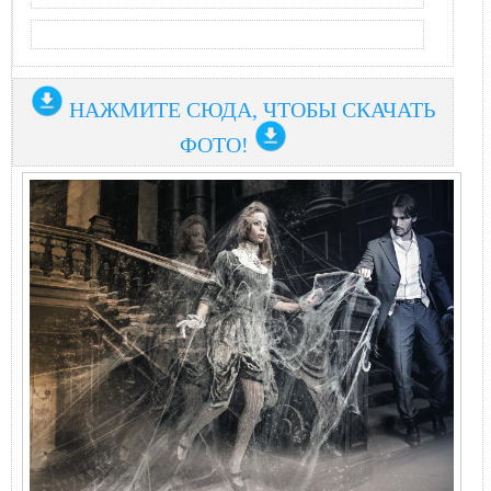
НАЖМИТЕ СЮДА, ЧТОБЫ СКАЧАТЬ
ФОТО!