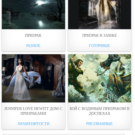
ПРИЗРАК
ПРИЗРАК В ЗАМКЕ
РАЗНОЕ
ГОТИЧНЫЕ
JENNIFER LOVE HEWITT ДОМ С
БОЙ С ВOДЯНЫМ ПРИЗРАКОМ В
ПРИЗРАКАМИ
ДОСПЕХАХ
ЗНАМЕНИТОСТИ
РИСОВАННЫЕ