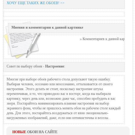
ХОЧУ ЕЩЕ ТАКИХ ЖЕ ОБОЕВ! >>
Мнения и комментарии к данной картинке
Комментариев к данной картинке п
Совет по выбору обоев -
Настроение
:
Многие при выборе обоев рабочего стола допускают такую ошибку.
Выбирая человек, осознано или неосознанно, отталкивается от своего
настроения. Этого делать не стоит, поскольку настроение штука
переменчивая, и то, что приводило вас в восторг, когда вы выбирали
картинку, через день или, возможно даже час, способно пробудить в вас
зверя. Постарайтесь минимизировать влияние настроения на выбор
экранного фона, чтобы не пришлось менять обои на рабочем столе каждый
день. Для этого, постарайтесь воздержаться от явно эмоционально-
нагруженных изображений, даже, если они оптимистичны и веселы.
НОВЫЕ
ОБОИ НА САЙТЕ