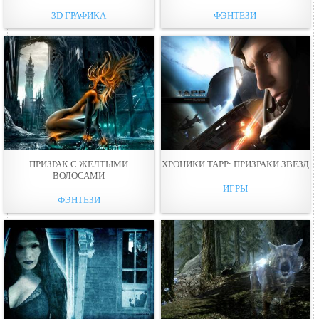
3D ГРАФИКА
ФЭНТЕЗИ
ПРИЗРАК С ЖЕЛТЫМИ
ХРОНИКИ ТАРР: ПРИЗРАКИ ЗВЕЗД
ВОЛОСАМИ
ИГРЫ
ФЭНТЕЗИ