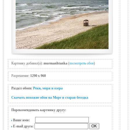
Картинку добавил(а):
murmanhtanka
(
посмотреть обои
)
Разрешение:
1290 x 960
Раздел обоев:
Реки, моря и озера
Скачать похожие обои на Море и старая беседка
Порекомендовать картинку другу:
Ваше имя:
E-mail друга: