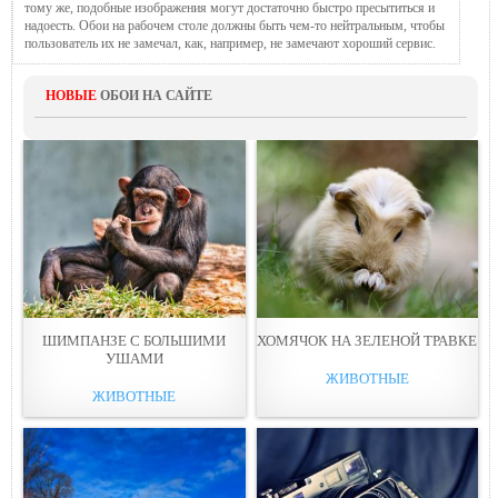
тому же, подобные изображения могут достаточно быстро пресытиться и
надоесть. Обои на рабочем столе должны быть чем-то нейтральным, чтобы
пользователь их не замечал, как, например, не замечают хороший сервис.
НОВЫЕ
ОБОИ НА САЙТЕ
ШИМПАНЗЕ С БОЛЬШИМИ
ХОМЯЧОК НА ЗЕЛЕНОЙ ТРАВКЕ
УШАМИ
ЖИВОТНЫЕ
ЖИВОТНЫЕ