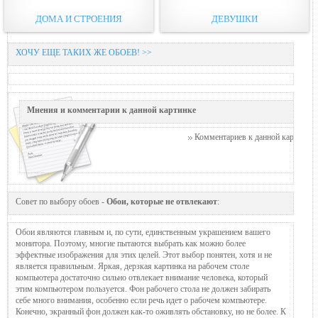
ДОМА И СТРОЕНИЯ
ДЕВУШКИ
ХОЧУ ЕЩЕ ТАКИХ ЖЕ ОБОЕВ! >>
Мнения и комментарии к данной картинке
Комментариев к данной картинке п
Совет по выбору обоев -
Обои, которые не отвлекают
:
Обои являются главным и, по сути, единственным украшением вашего
монитора. Поэтому, многие пытаются выбрать как можно более
эффектные изображения для этих целей. Этот выбор понятен, хотя и не
является правильным. Яркая, дерзкая картинка на рабочем столе
компьютера достаточно сильно отвлекает внимание человека, который
этим компьютером пользуется. Фон рабочего стола не должен забирать
себе много внимания, особенно если речь идет о рабочем компьютере.
Конечно, экранный фон должен как-то оживлять обстановку, но не более. К