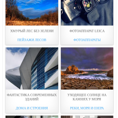
ХМУРЫЙ ЛЕС БЕЗ ЗЕЛЕНИ
ФОТОАППАРАТ LEICA
ПЕЙЗАЖИ ЛЕСОВ
ФОТОАППАРАТЫ
ФАНТАСТИКА СОВРЕМЕННЫХ
УХОДЯЩЕЕ СОЛНЦE НА
ЗДАНИЙ
КАМНЯХ У МОРЯ
ДОМА И СТРОЕНИЯ
РЕКИ, МОРЯ И ОЗЕРА