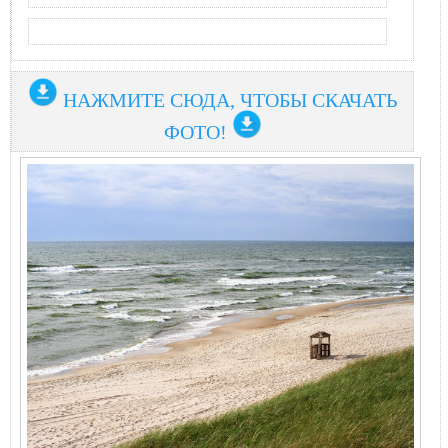
НАЖМИТЕ СЮДА, ЧТОБЫ СКАЧАТЬ
ФОТО!