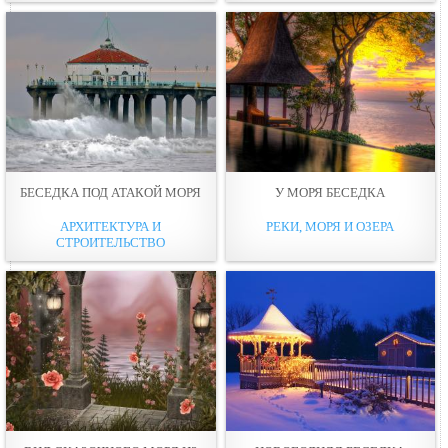
БЕСЕДКА ПОД АТАКОЙ МОРЯ
У МОРЯ БЕСЕДКА
АРХИТЕКТУРА И
РЕКИ, МОРЯ И ОЗЕРА
СТРОИТЕЛЬСТВО