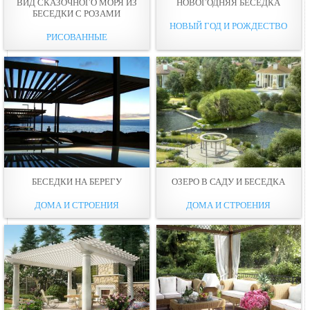
ВИД СКАЗОЧНОГО МОРЯ ИЗ
НОВОГОДНЯЯ БЕСЕДКА
БЕСЕДКИ С РОЗАМИ
НОВЫЙ ГОД И РОЖДЕСТВО
РИСОВАННЫЕ
БЕСЕДКИ НА БЕРЕГУ
ОЗЕРО В САДУ И БЕСЕДКА
ДОМА И СТРОЕНИЯ
ДОМА И СТРОЕНИЯ