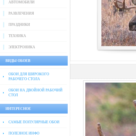
АВТОМОБИЛИ
РАЗВЛЕЧЕНИЯ
ПРАЗДНИКИ
ТЕХНИКА
ЭЛЕКТРОНИКА
ВИДЫ ОБОЕВ
ОБОИ ДЛЯ ШИРОКОГО
РАБОЧЕГО СТОЛА
ОБОИ НА ДВОЙНОЙ РАБОЧИЙ
СТОЛ
ИНТЕРЕСНОЕ
САМЫЕ ПОПУЛЯРНЫЕ ОБОИ
ПОЛЕЗНОЕ ИНФО