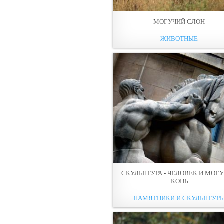
МОГУЧИЙ СЛОН
ЖИВОТНЫЕ
СКУЛЬПТУРА - ЧЕЛОВЕК И МОГ
КОНЬ
ПАМЯТНИКИ И СКУЛЬПТУР