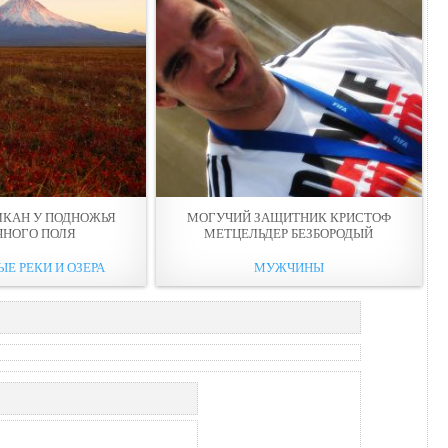
ЛКАН У ПОДНОЖЬЯ
МОГУЧИЙ ЗАЩИТНИК КРИСТОФ
ЧНОГО ПОЛЯ
МЕТЦЕЛЬДЕР БЕЗБОРОДЫЙ
ЫЕ РЕКИ И ОЗЕРА
МУЖЧИНЫ