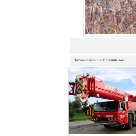
Похожие обои на Могучий лось: