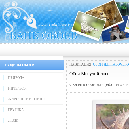
НАВИГАЦИЯ:
ОБОИ ДЛЯ РАБОЧЕГО
РАЗДЕЛЫ ОБОЕВ
Обои Могучий лось
ПРИРОДА
Скачать обои для рабочего ст
ИНТЕРЕСЫ
ЖИВОТНЫЕ И ПТИЦЫ
ГРАФИКА
ЛЮДИ