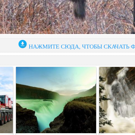
НАЖМИТЕ СЮДА, ЧТОБЫ СКАЧАТЬ 