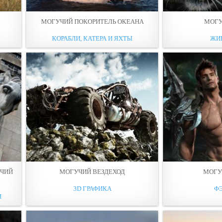
МОГУЧИЙ ПОКОРИТЕЛЬ ОКЕАНА
МОГУ
КОРАБЛИ, КАТЕРА И ЯХТЫ
ЖИ
УЧИЙ
МОГУЧИЙ ВЕЗДЕХОД
МОГУ
3D ГРАФИКА
Ф
Ы