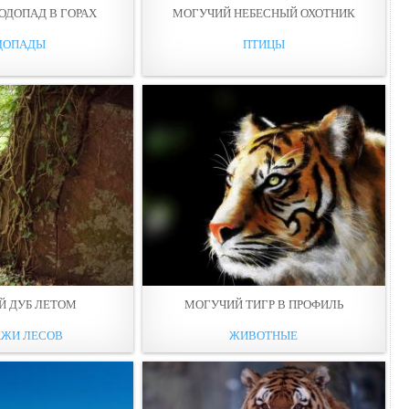
ОДОПАД В ГОРАХ
МОГУЧИЙ НЕБЕСНЫЙ ОХОТНИК
ДОПАДЫ
ПТИЦЫ
Й ДУБ ЛЕТОМ
МОГУЧИЙ ТИГР В ПРОФИЛЬ
АЖИ ЛЕСОВ
ЖИВОТНЫЕ