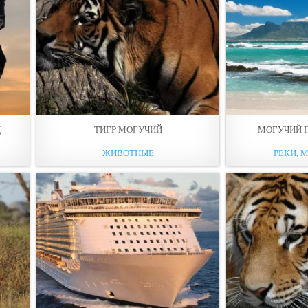
Ц
ТИГР МОГУЧИЙ
МОГУЧИЙ 
ЖИВОТНЫЕ
РЕКИ, М