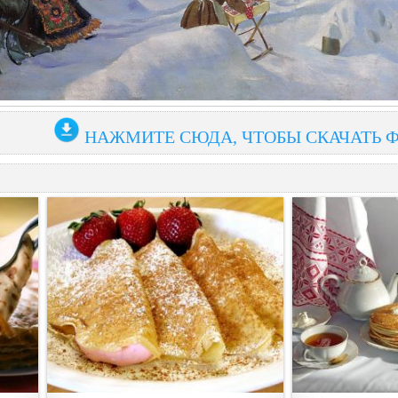
НАЖМИТЕ СЮДА, ЧТОБЫ СКАЧАТЬ 