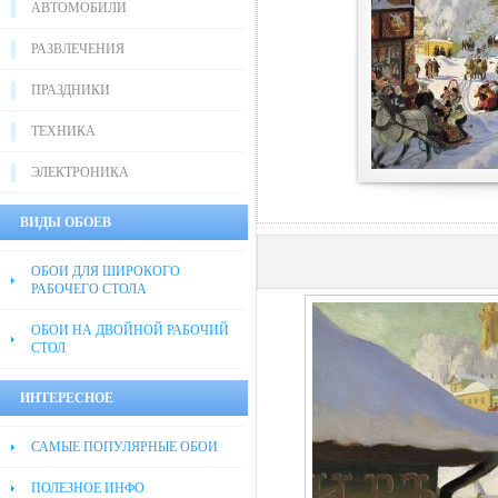
АВТОМОБИЛИ
РАЗВЛЕЧЕНИЯ
ПРАЗДНИКИ
ТЕХНИКА
ЭЛЕКТРОНИКА
ВИДЫ ОБОЕВ
ОБОИ ДЛЯ ШИРОКОГО
РАБОЧЕГО СТОЛА
ОБОИ НА ДВОЙНОЙ РАБОЧИЙ
СТОЛ
ИНТЕРЕСНОЕ
САМЫЕ ПОПУЛЯРНЫЕ ОБОИ
ПОЛЕЗНОЕ ИНФО