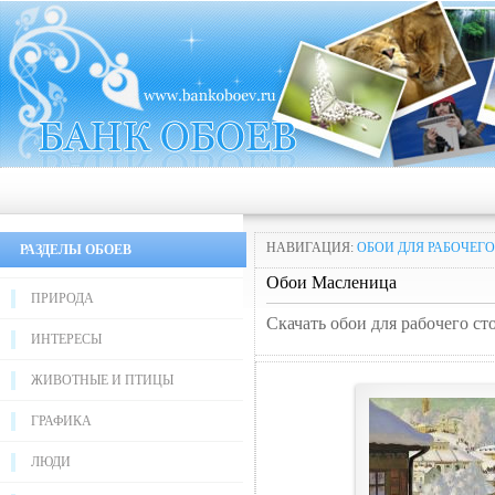
НАВИГАЦИЯ:
ОБОИ ДЛЯ РАБОЧЕГО
РАЗДЕЛЫ ОБОЕВ
Обои Масленица
ПРИРОДА
Скачать обои для рабочего с
ИНТЕРЕСЫ
ЖИВОТНЫЕ И ПТИЦЫ
ГРАФИКА
ЛЮДИ