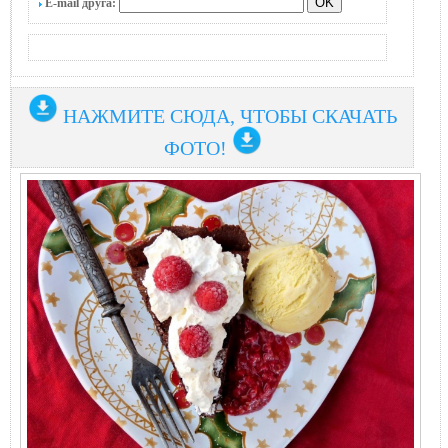
E-mail друга:
НАЖМИТЕ СЮДА, ЧТОБЫ СКАЧАТЬ
ФОТО!