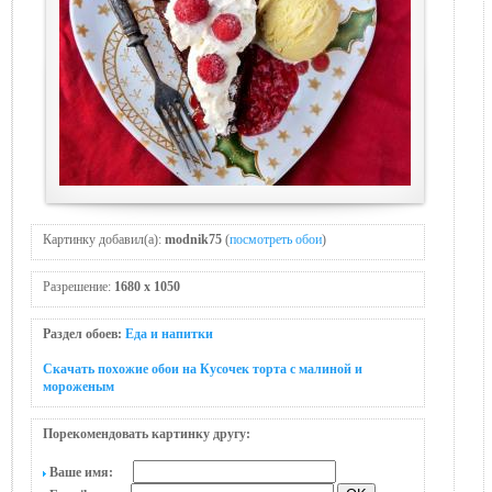
Картинку добавил(а):
modnik75
(
посмотреть обои
)
Разрешение:
1680 x 1050
Раздел обоев:
Еда и напитки
Скачать похожие обои на Кусочек торта с малиной и
мороженым
Порекомендовать картинку другу:
Ваше имя: