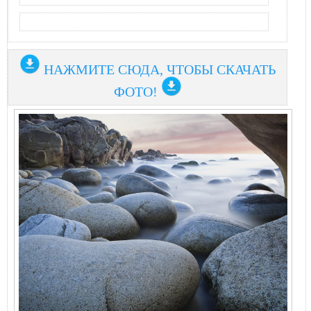
НАЖМИТЕ СЮДА, ЧТОБЫ СКАЧАТЬ
ФОТО!