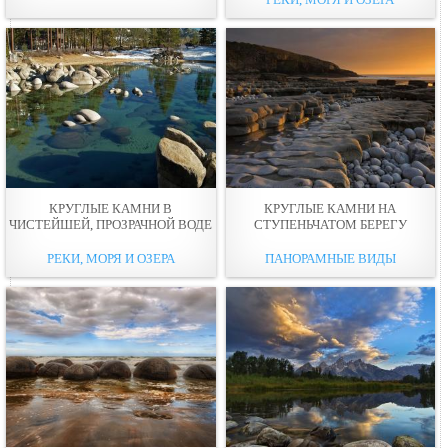
КРУГЛЫЕ КАМНИ В
КРУГЛЫЕ КАМНИ НА
ЧИСТЕЙШЕЙ, ПРОЗРАЧНОЙ ВОДЕ
СТУПЕНЬЧАТОМ БЕРЕГУ
РЕКИ, МОРЯ И ОЗЕРА
ПАНОРАМНЫЕ ВИДЫ