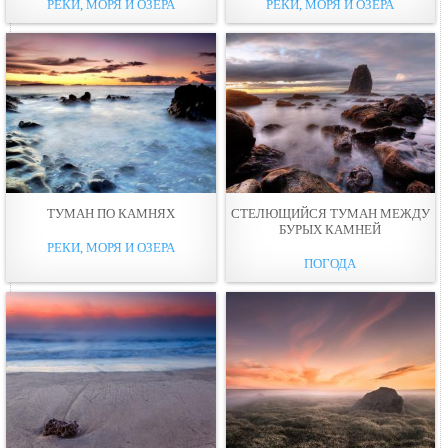
РЕКИ, МОРЯ И ОЗЕРА
РЕКИ, МОРЯ И ОЗЕРА
ТУМАН ПО КАМНЯХ
СТЕЛЮЩИЙСЯ ТУМАН МЕЖДУ
БУРЫХ КАМНЕЙ
РЕКИ, МОРЯ И ОЗЕРА
ПОГОДА