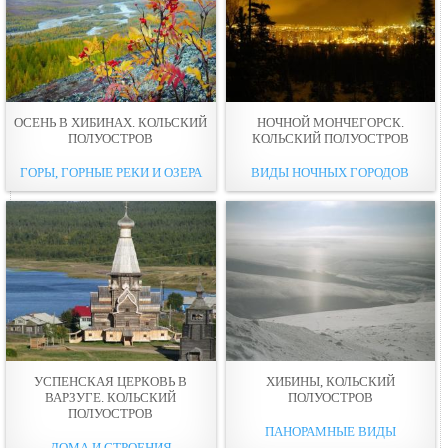
ОСЕНЬ В ХИБИНАХ. КОЛЬСКИЙ
НОЧНОЙ МОНЧЕГОРСК.
ПОЛУОСТРОВ
КОЛЬСКИЙ ПОЛУОСТРОВ
ГОРЫ, ГОРНЫЕ РЕКИ И ОЗЕРА
ВИДЫ НОЧНЫХ ГОРОДОВ
УСПЕНСКАЯ ЦЕРКОВЬ В
ХИБИНЫ, КОЛЬСКИЙ
ВАРЗУГЕ. КОЛЬСКИЙ
ПОЛУОСТРОВ
ПОЛУОСТРОВ
ПАНОРАМНЫЕ ВИДЫ
ДОМА И СТРОЕНИЯ