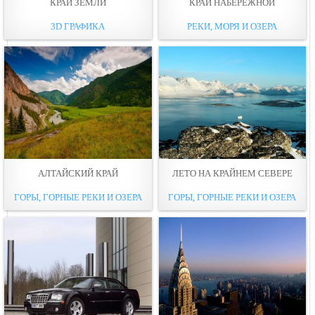
КРАЙ ЗЕМЛИ
КРАЙ НАБЕРЕЖНОЙ
3D ГРАФИКА
РЕКИ, МОРЯ И ОЗЕРА
АЛТАЙСКИЙ КРАЙ
ЛЕТО НА КРАЙНЕМ СЕВЕРЕ
ГОРЫ, ГОРНЫЕ РЕКИ И ОЗЕРА
ГОРЫ, ГОРНЫЕ РЕКИ И ОЗЕРА