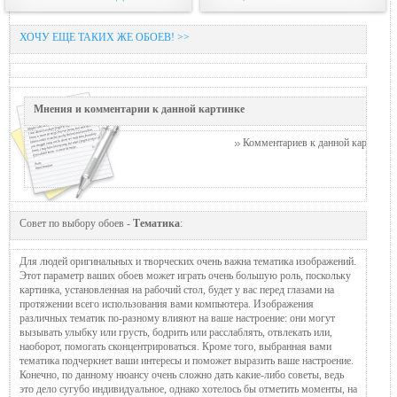
ХОЧУ ЕЩЕ ТАКИХ ЖЕ ОБОЕВ! >>
Мнения и комментарии к данной картинке
Комментариев к данной картинке п
Совет по выбору обоев -
Тематика
:
Для людей оригинальных и творческих очень важна тематика изображений.
Этот параметр ваших обоев может играть очень большую роль, поскольку
картинка, установленная на рабочий стол, будет у вас перед глазами на
протяжении всего использования вами компьютера. Изображения
различных тематик по-разному влияют на ваше настроение: они могут
вызывать улыбку или грусть, бодрить или расслаблять, отвлекать или,
наоборот, помогать сконцентрироваться. Кроме того, выбранная вами
тематика подчеркнет ваши интересы и поможет выразить ваше настроение.
Конечно, по данному нюансу очень сложно дать какие-либо советы, ведь
это дело сугубо индивидуальное, однако хотелось бы отметить моменты, на