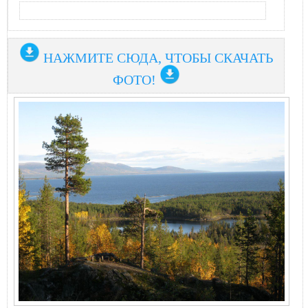
НАЖМИТЕ СЮДА, ЧТОБЫ СКАЧАТЬ
ФОТО!