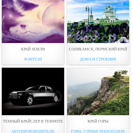
КРАЙ ЗЕМЛИ
СОЛИКАМСК, ПЕРМСКИЙ КРАЙ
ФЭНТЕЗИ
ДОМА И СТРОЕНИЯ
ТЕМНЫЙ КРАЙСЛЕР В ТЕМНОТЕ
КРАЙ ГОРЫ
АВТОПРОИЗВОДИТЕЛИ
ГОРЫ, ГОРНЫЕ РЕКИ И ОЗЕРА