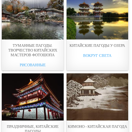
ТУМАННЫЕ ПАГОДЫ.
КИТАЙСКИЕ ПАГОДЫ У ОЗЕРА
ТВОРЧЕСТВО КИТАЙСКИХ
МАСТЕРОВ ФОТОШОПА
ВОКРУГ СВЕТА
РИСОВАННЫЕ
ПРАЗДНИЧНЫЕ, КИТАЙСКИЕ
КИМОНО - КИТАЙСКАЯ ПАГОДА
ПАГОДЫ