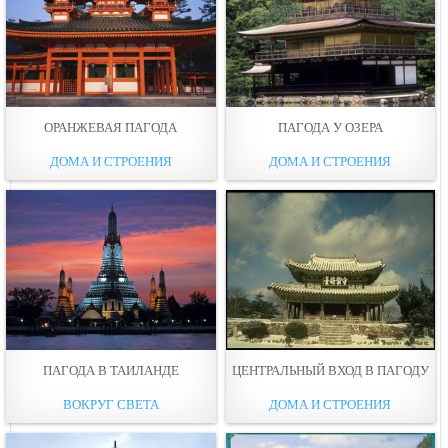
ОРАНЖЕВАЯ ПАГОДА
ПАГОДА У ОЗЕРА
ДОМА И СТРОЕНИЯ
ДОМА И СТРОЕНИЯ
ПАГОДА В ТАИЛАНДЕ
ЦЕНТРАЛЬНЫЙ ВХОД В ПАГОДУ
ВОКРУГ СВЕТА
ДОМА И СТРОЕНИЯ