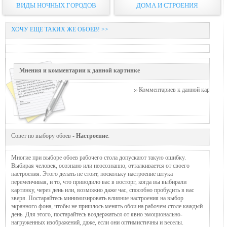
ВИДЫ НОЧНЫХ ГОРОДОВ
ДОМА И СТРОЕНИЯ
ХОЧУ ЕЩЕ ТАКИХ ЖЕ ОБОЕВ! >>
Мнения и комментарии к данной картинке
Комментариев к данной картинке п
Совет по выбору обоев -
Настроение
:
Многие при выборе обоев рабочего стола допускают такую ошибку.
Выбирая человек, осознано или неосознанно, отталкивается от своего
настроения. Этого делать не стоит, поскольку настроение штука
переменчивая, и то, что приводило вас в восторг, когда вы выбирали
картинку, через день или, возможно даже час, способно пробудить в вас
зверя. Постарайтесь минимизировать влияние настроения на выбор
экранного фона, чтобы не пришлось менять обои на рабочем столе каждый
день. Для этого, постарайтесь воздержаться от явно эмоционально-
нагруженных изображений, даже, если они оптимистичны и веселы.