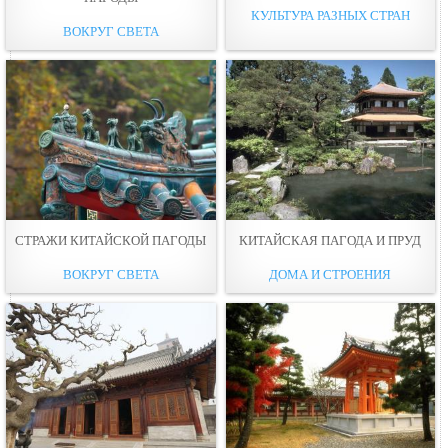
КУЛЬТУРА РАЗНЫХ СТРАН
ВОКРУГ СВЕТА
СТРАЖИ КИТАЙСКОЙ ПАГОДЫ
КИТАЙСКАЯ ПАГОДА И ПРУД
ВОКРУГ СВЕТА
ДОМА И СТРОЕНИЯ