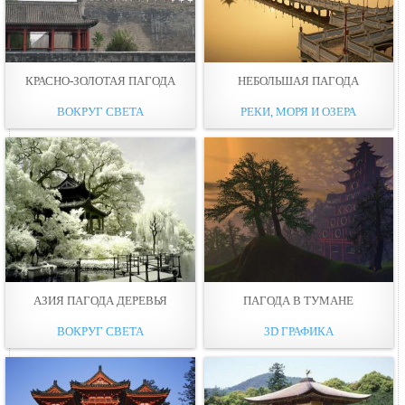
КРАСНО-ЗОЛОТАЯ ПАГОДА
НЕБОЛЬШАЯ ПАГОДА
ВОКРУГ СВЕТА
РЕКИ, МОРЯ И ОЗЕРА
АЗИЯ ПАГОДА ДЕРЕВЬЯ
ПАГОДА В ТУМАНЕ
ВОКРУГ СВЕТА
3D ГРАФИКА