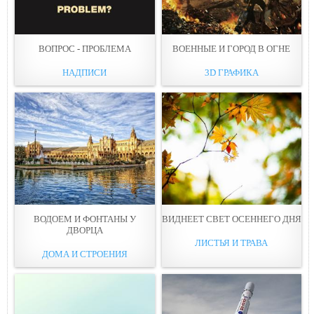
ВОПРОС - ПРОБЛЕМА
ВОЕННЫЕ И ГОРОД В ОГНЕ
НАДПИСИ
3D ГРАФИКА
ВОДОЕМ И ФОНТАНЫ У
ВИДНЕЕТ СВЕТ ОСЕННЕГО ДНЯ
ДВОРЦА
ЛИСТЬЯ И ТРАВА
ДОМА И СТРОЕНИЯ