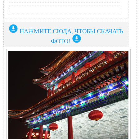
НАЖМИТЕ СЮДА, ЧТОБЫ СКАЧАТЬ
ФОТО!