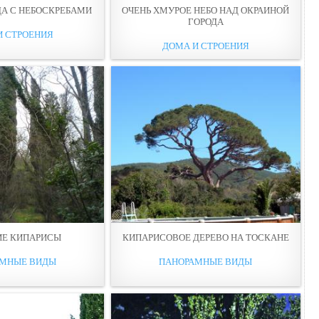
ДА С НЕБОСКРЕБАМИ
ОЧЕНЬ ХМУРOЕ НЕБО НАД ОКРАИНОЙ
ГОРОДА
И СТРОЕНИЯ
ДОМА И СТРОЕНИЯ
ИЕ КИПАРИСЫ
КИПАРИСОВОЕ ДЕРЕВО НА ТОСКАНЕ
АМНЫЕ ВИДЫ
ПАНОРАМНЫЕ ВИДЫ