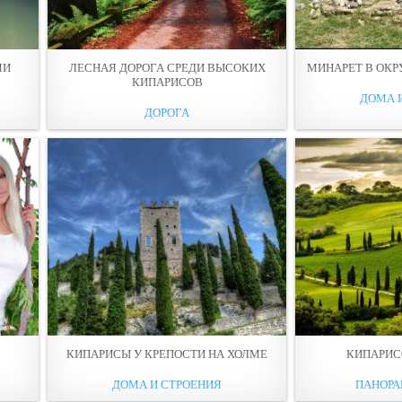
МИ
ЛЕСНАЯ ДОРОГА СРЕДИ ВЫСОКИХ
МИНАРЕТ В ОК
КИПАРИСОВ
ДОМА 
ДОРОГА
КИПАРИСЫ У КРЕПОСТИ НА ХОЛМЕ
КИПАРИС
ДОМА И СТРОЕНИЯ
ПАНОР