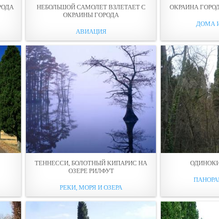
РОДА
НЕБОЛЬШОЙ САМОЛЕТ ВЗЛЕТАЕТ С
ОКРАИНА ГОРО
ОКРАИНЫ ГОРОДА
ДОМА 
АВИАЦИЯ
ТЕННЕССИ, БОЛОТНЫЙ КИПАРИС НА
ОДИНОК
ОЗЕРЕ РИЛФУТ
ПАНОР
РЕКИ, МОРЯ И ОЗЕРА