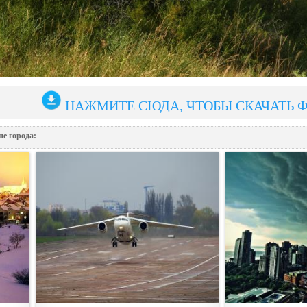
НАЖМИТЕ СЮДА, ЧТОБЫ СКАЧАТЬ 
е города: