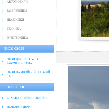
АВТОМОБИЛИ
РАЗВЛЕЧЕНИЯ
ПРАЗДНИКИ
ТЕХНИКА
ЭЛЕКТРОНИКА
ВИДЫ ОБОЕВ
ОБОИ ДЛЯ ШИРОКОГО
РАБОЧЕГО СТОЛА
ОБОИ НА ДВОЙНОЙ РАБОЧИЙ
СТОЛ
ИНТЕРЕСНОЕ
САМЫЕ ПОПУЛЯРНЫЕ ОБОИ
ПОЛЕЗНОЕ ИНФО