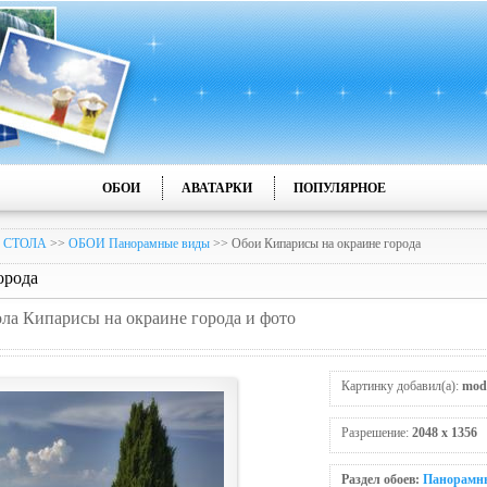
ОБОИ
АВАТАРКИ
ПОПУЛЯРНОЕ
 СТОЛА
>>
ОБОИ Панорамные виды
>> Обои Кипарисы на окраине города
орода
ола Кипарисы на окраине города и фото
Картинку добавил(а):
mod
Разрешение:
2048 x 1356
Раздел обоев:
Панорамн