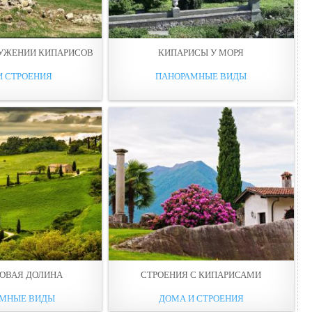
РУЖЕНИИ КИПАРИСОВ
КИПАРИСЫ У МОРЯ
И СТРОЕНИЯ
ПАНОРАМНЫЕ ВИДЫ
ОВАЯ ДОЛИНА
СТРОЕНИЯ С КИПАРИСАМИ
АМНЫЕ ВИДЫ
ДОМА И СТРОЕНИЯ