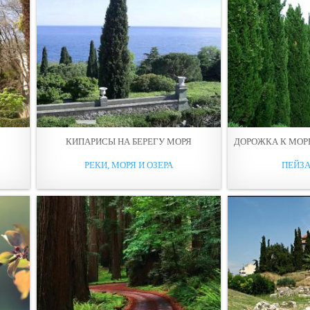
КИПАРИСЫ НА БЕРЕГУ МОРЯ
ДОРОЖКА К МОР
РЕКИ, МОРЯ И ОЗЕРА
ПЕЙЗ