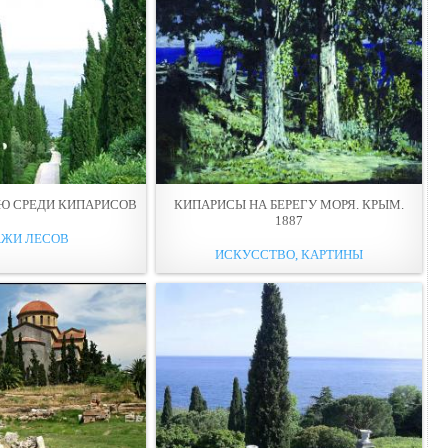
Ю СРЕДИ КИПАРИСОВ
КИПАРИСЫ НА БЕРЕГУ МОРЯ. КРЫМ.
1887
АЖИ ЛЕСОВ
ИСКУССТВО, КАРТИНЫ