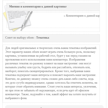
Мнения и комментарии к данной картинке
Комментариев к данной картинке п
Совет по выбору обоев -
Тематика
:
Для людей оригинальных и творческих очень важна тематика изображений.
Этот параметр ваших обоев может играть очень большую роль, поскольку
картинка, установленная на рабочий стол, будет у вас перед глазами на
протяжении всего использования вами компьютера. Изображения
различных тематик по-разному влияют на ваше настроение: они могут
вызывать улыбку или грусть, бодрить или расслаблять, отвлекать или,
наоборот, помогать сконцентрироваться. Кроме того, выбранная вами
тематика подчеркнет ваши интересы и поможет выразить ваше настроение.
Конечно, по данному нюансу очень сложно дать какие-либо советы, ведь
это дело сугубо индивидуальное, однако хотелось бы отметить моменты, на
которые стоит обратить внимание. Стоит учесть ваши интересы, увлечения,
но при этом не забывать об окружающих, если речь идет об офисном
компьютере. Также, подумайте о том, какой эффект вы хотите получить от
выбранного фона.