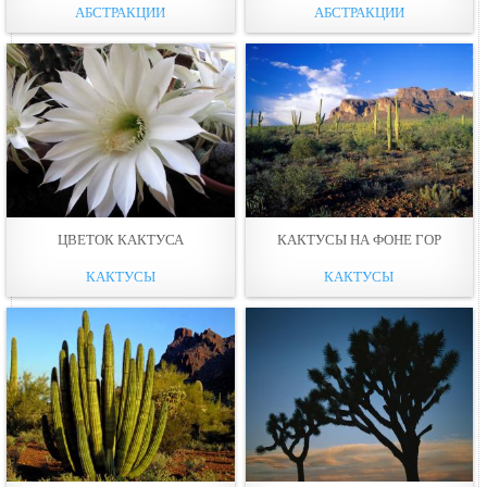
АБСТРАКЦИИ
АБСТРАКЦИИ
ЦВЕТОК КАКТУСА
КАКТУСЫ НА ФОНЕ ГОР
КАКТУСЫ
КАКТУСЫ