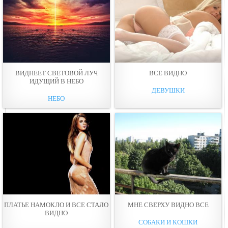
ВИДНЕЕТ СВЕТОВОЙ ЛУЧ
ВСЕ ВИДНО
ИДУЩИЙ В НЕБО
ДЕВУШКИ
НЕБО
ПЛАТЬЕ НАМОКЛО И ВСЕ СТАЛО
МНЕ СВЕРХУ ВИДНО ВСЕ
ВИДНО
СОБАКИ И КОШКИ