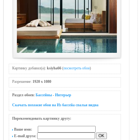
Картинку добавил(а):
ksiyha66
(
посмотреть обои
)
Разрешение:
1920 x 1080
Раздел обоев:
Бассейны
-
Интерьер
Скачать похожие обои на Из бассейa спалья видна
Порекомендовать картинку другу:
Ваше имя:
E-mail друга: