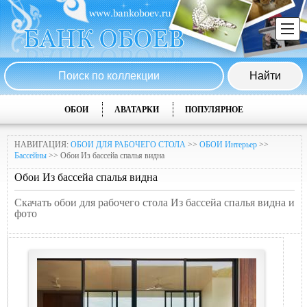
ОБОИ
АВАТАРКИ
ПОПУЛЯРНОЕ
НАВИГАЦИЯ:
ОБОИ ДЛЯ РАБОЧЕГО СТОЛА
>>
ОБОИ Интерьер
>>
Бассейны
>> Обои Из бассейa спалья видна
Обои Из бассейa спалья видна
Скачать обои для рабочего стола Из бассейa спалья видна и
фото