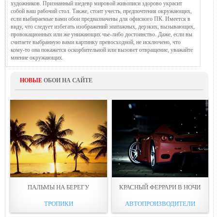
художников. Признанный шедевр мировой живописи здорово украсит
собой ваш рабочий стол. Также, стоит учесть, предпочтения окружающих,
если выбираемые вами обои предназначены для офисного ПК. Имеется в
виду, что следует избегать изображений эпатажных, дерзких, вызывающих,
провокационных или же унижающих чье-либо достоинство. Даже, если вы
считаете выбранную вами картинку превосходной, не исключено, что
кому-то она покажется оскорбительной или вызовет отвращение, уважайте
мнение окружающих.
НОВЫЕ
ОБОИ НА САЙТЕ
ПAЛЬМЫ НА БЕРЕГУ
КРАСНЫЙ ФЕРРАРИ В НОЧИ
ТРОПИКИ
АВТОПРОИЗВОДИТЕЛИ