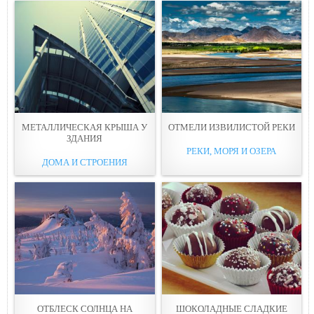
МЕТАЛЛИЧЕСКАЯ КРЫША У
ОТМЕЛИ ИЗВИЛИСТОЙ РЕКИ
ЗДАНИЯ
РЕКИ, МОРЯ И ОЗЕРА
ДОМА И СТРОЕНИЯ
ОТБЛЕСК СОЛНЦА НА
ШОКОЛАДНЫЕ СЛАДКИЕ