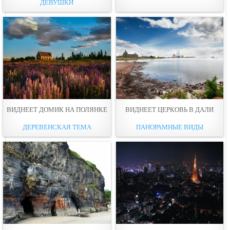
ДЕВУШКИ
ВИДНЕЕТ ДОМИК НА ПОЛЯНКЕ
ВИДНЕЕТ ЦЕРКОВЬ В ДАЛИ
ДЕРЕВЕНСКАЯ ТЕМА
ПАНОРАМНЫЕ ВИДЫ