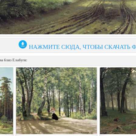
НАЖМИТЕ СЮДА, ЧТОБЫ СКАЧАТЬ 
а близ Елабуги: