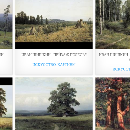
ЛИ
ИВАН ШИШКИН - ПЕЙЗАЖ ПОЛЕСЬЯ
ИВАН ШИШКИН -
ИСКУССТВО, КАРТИНЫ
ИСКУССТ