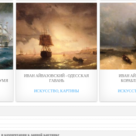
ИВАН АЙВАЗОВСКИЙ - ОДЕССКАЯ
ИВАН АЙ
ВУМЯ
ГАВАНЬ
КОРАБ
ИСКУССТВО, КАРТИНЫ
ИСКУССТ
 и комментарии к данной картинке