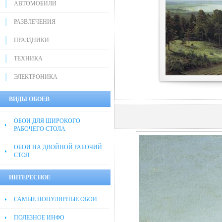
АВТОМОБИЛИ
РАЗВЛЕЧЕНИЯ
ПРАЗДНИКИ
ТЕХНИКА
ЭЛЕКТРОНИКА
ВИДЫ ОБОЕВ
ОБОИ ДЛЯ ШИРОКОГО
РАБОЧЕГО СТОЛА
ОБОИ НА ДВОЙНОЙ РАБОЧИЙ
СТОЛ
ИНТЕРЕСНОЕ
САМЫЕ ПОПУЛЯРНЫЕ ОБОИ
ПОЛЕЗНОЕ ИНФО