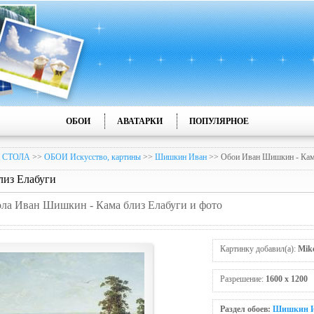
ОБОИ
АВАТАРКИ
ПОПУЛЯРНОЕ
 СТОЛА
>>
ОБОИ Искусство, картины
>>
Шишкин Иван
>> Обои Иван Шишкин - Кам
лиз Елабуги
тола Иван Шишкин - Кама близ Елабуги и фото
Картинку добавил(а):
Mik
Разрешение:
1600 x 1200
Раздел обоев:
Шишкин 