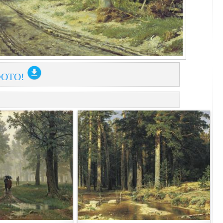
ФОТО!