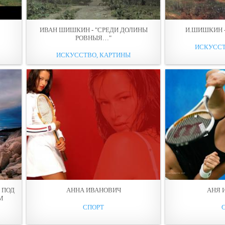
ИВАН ШИШКИН - "СРЕДИ ДОЛИНЫ
И.ШИШКИН 
РОВНЫЯ…"
ИСКУССТ
ИСКУССТВО, КАРТИНЫ
 ПОД
АННА ИВАНОВИЧ
АНЯ 
М
СПОРТ