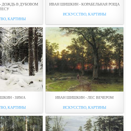
- ДОЖДЬ В ДУБОВОМ
ИВАН ШИШКИН - КОРАБЕЛЬНАЯ РОЩА
ЛЕСУ
ИСКУССТВО, КАРТИНЫ
ВО, КАРТИНЫ
ШКИН - ЗИМА
ИВАН ШИШКИН - ЛЕС ВЕЧЕРОМ
ВО, КАРТИНЫ
ИСКУССТВО, КАРТИНЫ