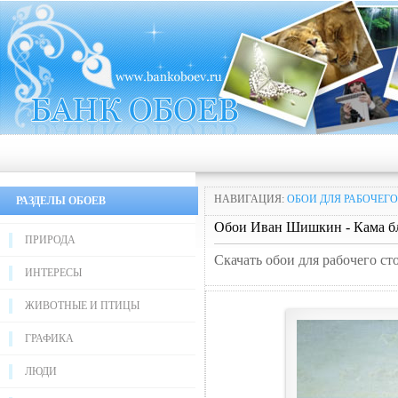
НАВИГАЦИЯ:
ОБОИ ДЛЯ РАБОЧЕГО
РАЗДЕЛЫ ОБОЕВ
Обои Иван Шишкин - Кама б
ПРИРОДА
Скачать обои для рабочего с
ИНТЕРЕСЫ
ЖИВОТНЫЕ И ПТИЦЫ
ГРАФИКА
ЛЮДИ