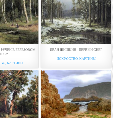
 РУЧЕЙ В БЕРЁЗОВОМ
ИВАН ШИШКИН - ПЕРВЫЙ СНЕГ
ЛЕСУ
ИСКУССТВО, КАРТИНЫ
ВО, КАРТИНЫ