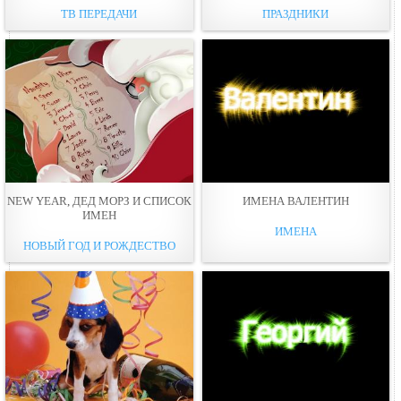
ТВ ПЕРЕДАЧИ
ПРАЗДНИКИ
NEW YEAR, ДЕД МОРЗ И СПИСОК
ИМЕНА ВАЛЕНТИН
ИМЕН
ИМЕНА
НОВЫЙ ГОД И РОЖДЕСТВО