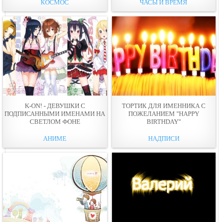
КОСМОС
ЧАСЫ И ВРЕМЯ
K-ON! - ДЕВУШКИ С
ТОРТИК ДЛЯ ИМЕННИКА С
ПОДПИСАННЫМИ ИМЕНАМИ НА
ПОЖЕЛАНИЕМ "HAPPY
СВЕТЛОМ ФОНЕ
BIRTHDAY"
АНИМЕ
НАДПИСИ