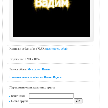
Картинку добавил(а):
#MAX
(
посмотреть обои
)
Разрешение:
1280 x 1024
Раздел обоев:
Мужские
-
Имена
Скачать похожие обои на Имена Вадим
Порекомендовать картинку другу:
Ваше имя:
E-mail друга: