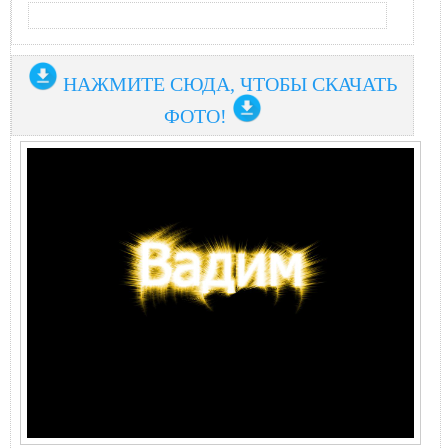
НАЖМИТЕ СЮДА, ЧТОБЫ СКАЧАТЬ
ФОТО!