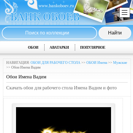
ОБОИ
АВАТАРКИ
ПОПУЛЯРНОЕ
НАВИГАЦИЯ:
ОБОИ ДЛЯ РАБОЧЕГО СТОЛА
>>
ОБОИ Имена
>>
Мужские
>> Обои Имена Вадим
Обои Имена Вадим
Скачать обои для рабочего стола Имена Вадим и фото