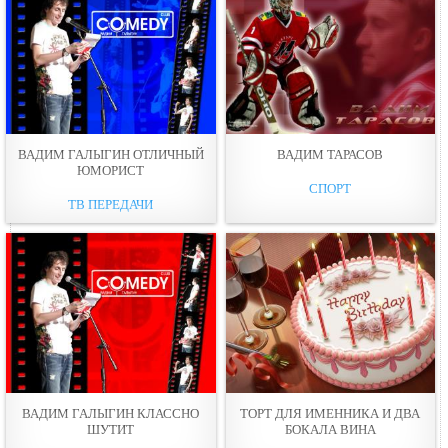
ВАДИМ ГАЛЫГИН ОТЛИЧНЫЙ
ВАДИМ ТАРАСОВ
ЮМОРИСТ
СПОРТ
ТВ ПЕРЕДАЧИ
ВАДИМ ГАЛЫГИН КЛАССНО
ТОРТ ДЛЯ ИМЕННИКА И ДВА
ШУТИТ
БОКАЛА ВИНА