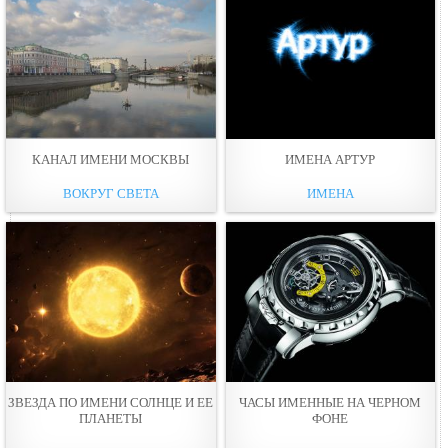
КАНАЛ ИМЕНИ МОСКВЫ
ИМЕНА АРТУР
ВОКРУГ СВЕТА
ИМЕНА
ЗВЕЗДА ПО ИМЕНИ СОЛНЦЕ И ЕЕ
ЧАСЫ ИМЕННЫЕ НА ЧЕРНОМ
ПЛАНЕТЫ
ФОНЕ