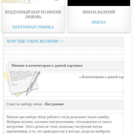
ВОЗДУШНЫЙ ШАР ПО ИМЕНИ
ИМЕНА ВАЛЕРИЙ
ЛЮБОВЬ
ИМЕНА
ВЕКТОРНАЯ ГРАФИКА
ХОЧУ ЕЩЕ ТАКИХ ЖЕ ОБОЕВ! >>
Мнения и комментарии к данной картинке
Комментариев к данной картинке п
Совет по выбору обоев -
Настроение
:
Многие при выборе обоев рабочего стола допускают такую ошибку.
Выбирая человек, осознано или неосознанно, отталкивается от своего
настроения. Этого делать не стоит, поскольку настроение штука
переменчивая, и то, что приводило вас в восторг, когда вы выбирали