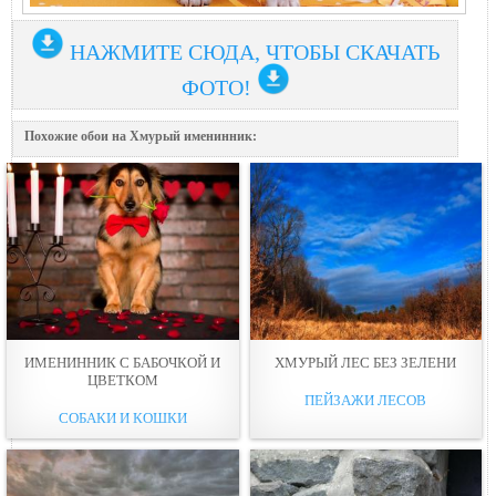
НАЖМИТЕ СЮДА, ЧТОБЫ СКАЧАТЬ
ФОТО!
Похожие обои на Хмурый именинник:
ИМЕНИННИК С БАБОЧКОЙ И
ХМУРЫЙ ЛЕС БЕЗ ЗЕЛЕНИ
ЦВЕТКОМ
ПЕЙЗАЖИ ЛЕСОВ
СОБАКИ И КОШКИ