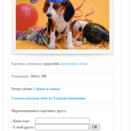
Картинку добавил(а):
poputchik
(
посмотреть обои
)
Разрешение:
1024 x 768
Раздел обоев:
Собаки и кошки
Скачать похожие обои на Хмурый именинник
Порекомендовать картинку другу:
Ваше имя:
E-mail друга: