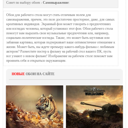
Совет по выбору обоев -
Самовыражение
:
Обои для рабочего стола могут стать отличным полем для
самовыражения, причем, это поле достаточно просторное, даже, для самых
креативных индивидов. Экранный фон может говорить о предпочтениях
или взглядах человека, который установил этот фон. Обои рабочего стола
помогут вам выразить свои музыкальные предпочтения или, например,
социально-политические взгляды. Также, это может быть шутливая или
забавная картинка, которая подчеркивает ваше оптимистичное отношение к
жизни. Может быть, вы ждете премьеру какого-нибудь фильма с любимым
актером? Разместите постер к фильму на рабочий стол вашего ПК, пусть
все узнают о новом фильме! Изображение на рабочем столе поможет вам
проявить себя и открыться окружающим.
НОВЫЕ
ОБОИ НА САЙТЕ