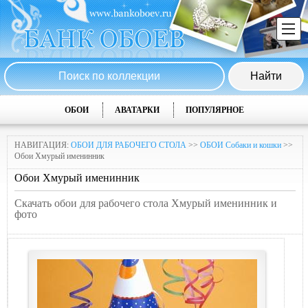
ОБОИ
АВАТАРКИ
ПОПУЛЯРНОЕ
НАВИГАЦИЯ:
ОБОИ ДЛЯ РАБОЧЕГО СТОЛА
>>
ОБОИ Собаки и кошки
>>
Обои Хмурый именинник
Обои Хмурый именинник
Скачать обои для рабочего стола Хмурый именинник и
фото