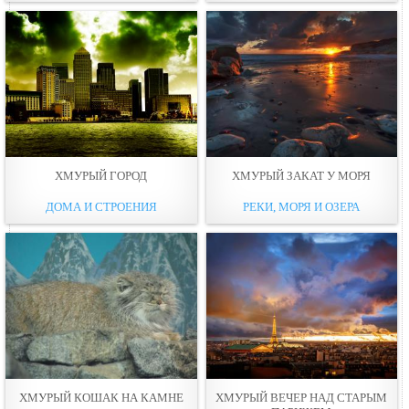
ХМУРЫЙ ГОРОД
ХМУРЫЙ ЗАКАТ У МОРЯ
ДОМА И СТРОЕНИЯ
РЕКИ, МОРЯ И ОЗЕРА
ХМУРЫЙ КОШАК НА КАМНЕ
ХМУРЫЙ ВЕЧЕР НАД СТАРЫМ