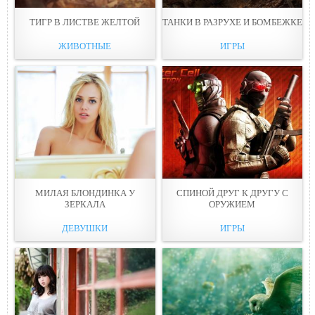
ТИГP В ЛИСТВЕ ЖЕЛТОЙ
ТАНКИ В РАЗРУХЕ И БОМБЕЖКЕ
ЖИВОТНЫЕ
ИГРЫ
МИЛАЯ БЛОНДИНКА У
СПИНОЙ ДРУГ К ДРУГУ С
ЗЕРКАЛА
ОРУЖИЕМ
ДЕВУШКИ
ИГРЫ