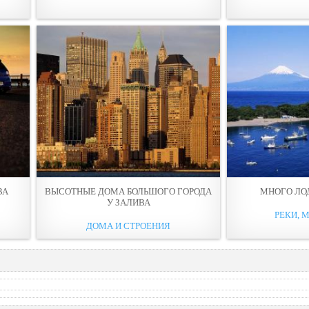
ВА
ВЫСОТНЫЕ ДОМА БОЛЬШОГО ГОРОДА
МНОГО ЛО
У ЗАЛИВА
РЕКИ, М
ДОМА И СТРОЕНИЯ