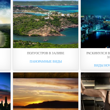
ПОЛУOСТРОВ В ЗАЛИВЕ
РАСКИНУЛСЯ В
З
ПАНОРАМНЫЕ ВИДЫ
ВИДЫ НО