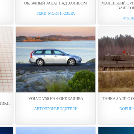
ОБЛАЧНЫЙ ЗАКАТ НАД ЗАЛИВОМ
МАЛЕНЬКИЙ СУП
ЗАЛЁТО
РЕКИ, МОРЯ И ОЗЕРА
МУЛЬ
VOLVO V50 НА ФОНЕ ЗАЛИВА
ТАНКА ЗАЛП С 
ТИКИ
АВТОПРОИЗВОДИТЕЛИ
ВОЕНН