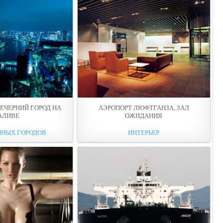
ЕЧЕРНИЙ ГОРОД НА
АЭРОПОРТ ЛЮФТГАНЗА, ЗАЛ
АЛИВЕ
ОЖИДАНИЯ
ЧНЫХ ГОРОДОВ
ИНТЕРЬЕР