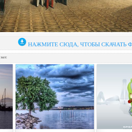
НАЖМИТЕ СЮДА, ЧТОБЫ СКАЧАТЬ 
зал: