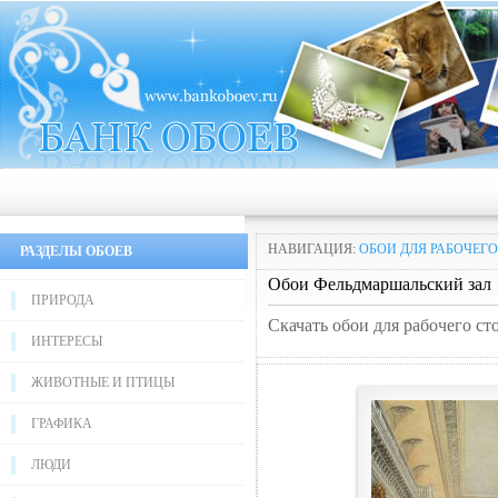
НАВИГАЦИЯ:
ОБОИ ДЛЯ РАБОЧЕГО
РАЗДЕЛЫ ОБОЕВ
Обои Фельдмаршальский зал
ПРИРОДА
Скачать обои для рабочего с
ИНТЕРЕСЫ
ЖИВОТНЫЕ И ПТИЦЫ
ГРАФИКА
ЛЮДИ