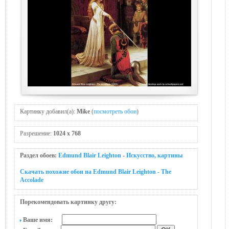
Картинку добавил(а):
Mike
(
посмотреть обои
)
Разрешение:
1024 x 768
Раздел обоев:
Edmund Blair Leighton
-
Искусство, картины
Скачать похожие обои на Edmund Blair Leighton - The
Accolade
Порекомендовать картинку другу:
Ваше имя: