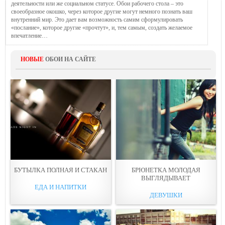
деятельности или же социальном статусе. Обои рабочего стола – это
своеобразное окошко, через которое другие могут немного познать ваш
внутренний мир. Это дает вам возможность самим сформулировать
«послание», которое другие «прочтут», и, тем самым, создать желаемое
впечатление…
НОВЫЕ
ОБОИ НА САЙТЕ
БУТЫЛКА ПОЛНАЯ И СТАКAН
БРЮНЕТКА МОЛОДАЯ
ВЫГЛЯДЫВАEТ
ЕДА И НАПИТКИ
ДЕВУШКИ