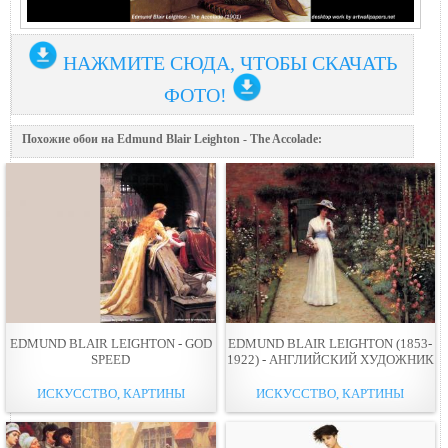
НАЖМИТЕ СЮДА, ЧТОБЫ СКАЧАТЬ
ФОТО!
Похожие обои на Edmund Blair Leighton - The Accolade:
EDMUND BLAIR LEIGHTON - GOD
EDMUND BLAIR LEIGHTON (1853-
SPEED
1922) - АНГЛИЙСКИЙ ХУДОЖНИК
ИСКУССТВО, КАРТИНЫ
ИСКУССТВО, КАРТИНЫ