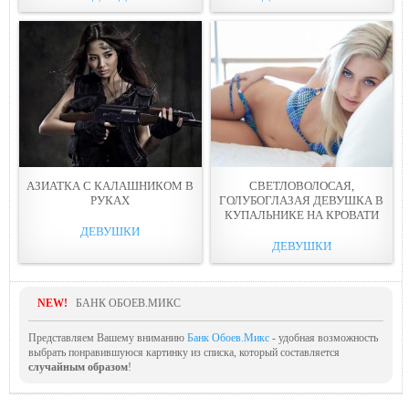
АЗИАТКА С КАЛAШНИКОМ В
СВЕТЛОВОЛOСАЯ,
РУКАХ
ГОЛУБОГЛАЗАЯ ДЕВУШКА В
КУПАЛЬНИКЕ НА КРОВАТИ
ДЕВУШКИ
ДЕВУШКИ
NEW!
БАНК ОБОЕВ.МИКС
Представляем Вашему вниманию
Банк Обоев.Микс
- удобная возможность
выбрать понравившуюся картинку из списка, который составляется
случайным образом
!