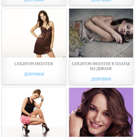
LEIGHTON MEESTER
LEIGHTON MEESTER В ПЛАТЬЕ
НА ДИВАНЕ
ДЕВУШКИ
ДЕВУШКИ