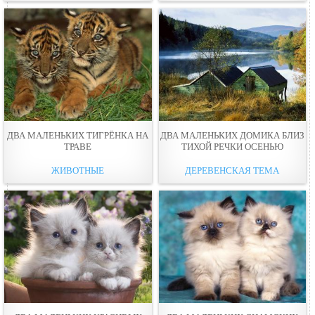
ДВА МАЛЕНЬКИХ ТИГРЁНКА НА
ДВА МАЛЕНЬКИХ ДОМИКА БЛИЗ
ТРАВЕ
ТИХОЙ РЕЧКИ ОСЕНЬЮ
ЖИВОТНЫЕ
ДЕРЕВЕНСКАЯ ТЕМА