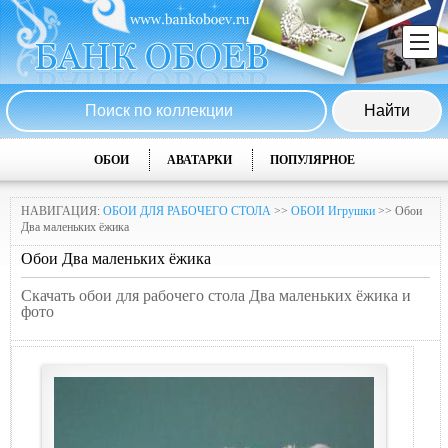
ОБОИ
АВАТАРКИ
ПОПУЛЯРНОЕ
НАВИГАЦИЯ:
ОБОИ ДЛЯ РАБОЧЕГО СТОЛА
>>
ОБОИ Игрушки
>> Обои
Два маленьких ёжика
Обои Два маленьких ёжика
Скачать обои для рабочего стола Два маленьких ёжика и
фото