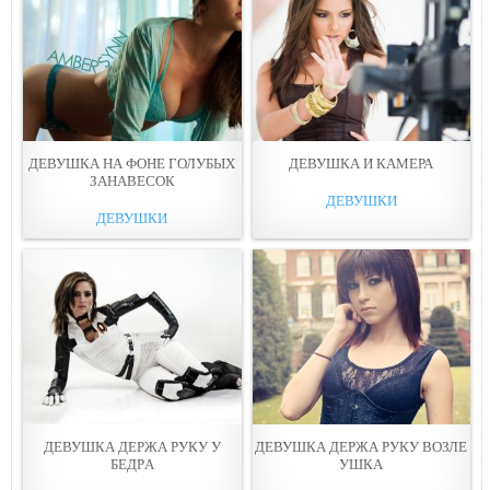
ДЕВУШКА НА ФОНЕ ГОЛУБЫХ
ДЕВУШКА И КАМEРА
ЗАНАВЕСOК
ДЕВУШКИ
ДЕВУШКИ
ДЕВУШКА ДЕРЖА РУКУ У
ДЕВУШКА ДЕРЖА РУКУ ВОЗЛЕ
БЕДРA
УШКA