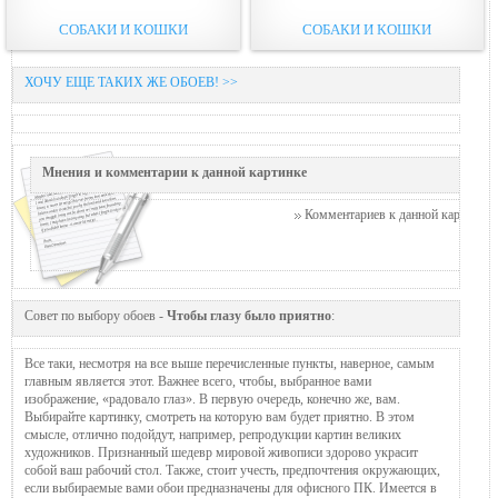
СОБАКИ И КОШКИ
СОБАКИ И КОШКИ
ХОЧУ ЕЩЕ ТАКИХ ЖЕ ОБОЕВ! >>
Мнения и комментарии к данной картинке
Комментариев к данной картинке п
Совет по выбору обоев -
Чтобы глазу было приятно
:
Все таки, несмотря на все выше перечисленные пункты, наверное, самым
главным является этот. Важнее всего, чтобы, выбранное вами
изображение, «радовало глаз». В первую очередь, конечно же, вам.
Выбирайте картинку, смотреть на которую вам будет приятно. В этом
смысле, отлично подойдут, например, репродукции картин великих
художников. Признанный шедевр мировой живописи здорово украсит
собой ваш рабочий стол. Также, стоит учесть, предпочтения окружающих,
если выбираемые вами обои предназначены для офисного ПК. Имеется в