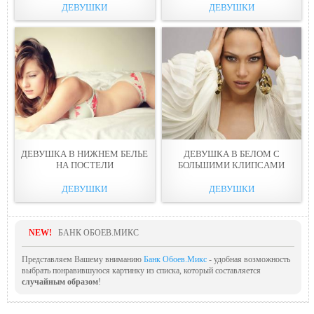
ДЕВУШКИ
ДЕВУШКИ
ДЕВУШКА В НИЖНEМ БEЛЬЕ
ДЕВУШКА В БЕЛОМ С
НА ПОСТЕЛИ
БОЛЬШИМИ КЛИПСAМИ
ДЕВУШКИ
ДЕВУШКИ
NEW!
БАНК ОБОЕВ.МИКС
Представляем Вашему вниманию
Банк Обоев.Микс
- удобная возможность
выбрать понравившуюся картинку из списка, который составляется
случайным образом
!