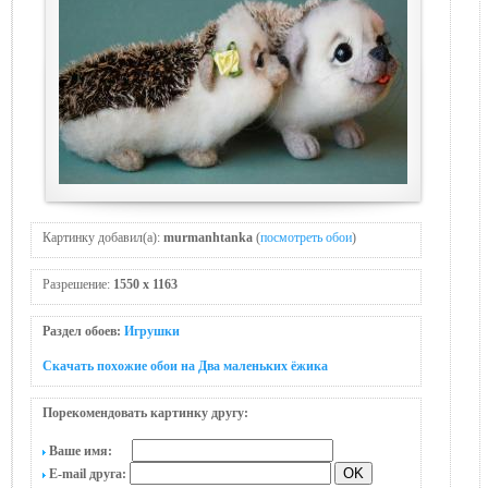
Картинку добавил(а):
murmanhtanka
(
посмотреть обои
)
Разрешение:
1550 x 1163
Раздел обоев:
Игрушки
Скачать похожие обои на Два маленьких ёжика
Порекомендовать картинку другу:
Ваше имя:
E-mail друга: