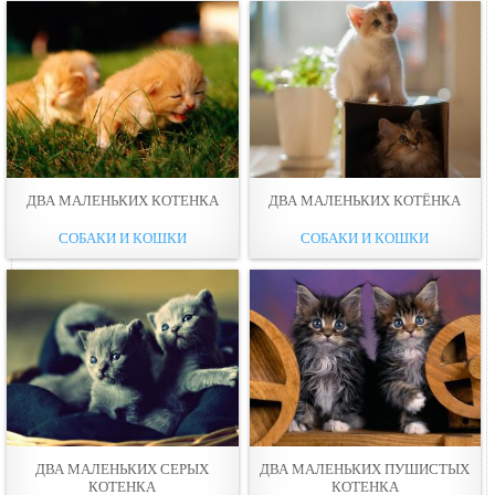
ДВА МАЛЕНЬКИХ КОТЕНКА
ДВА МАЛЕНЬКИХ КОТЁНКА
СОБАКИ И КОШКИ
СОБАКИ И КОШКИ
ДВА МАЛЕНЬКИХ СЕРЫХ
ДВА МАЛЕНЬКИХ ПУШИСТЫХ
КОТЕНКА
КОТЕНКА