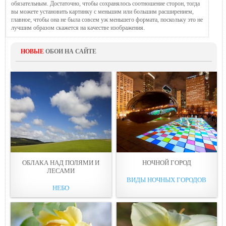
обязательным. Достаточно, чтобы сохранялось соотношение сторон, тогда
вы можете установить картинку с меньшим или большим расширением,
главное, чтобы она не была совсем уж меньшего формата, поскольку это не
лучшим образом скажется на качестве изображения.
НОВЫЕ
ОБОИ НА САЙТЕ
ОБЛАКА НАД ПОЛЯМИ И
НОЧНОЙ ГОРОД
ЛЕСАМИ
ВИДЫ НОЧНЫХ ГОРОДОВ
НЕБО