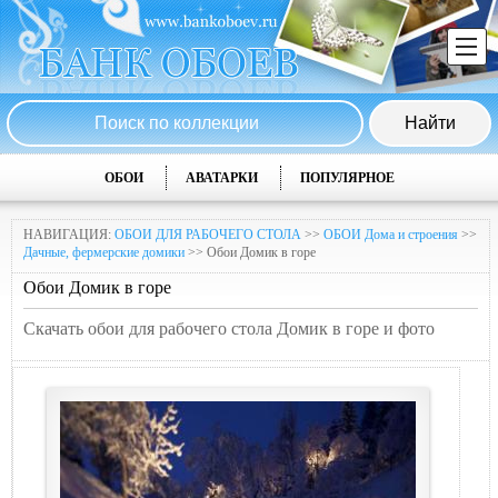
ОБОИ
АВАТАРКИ
ПОПУЛЯРНОЕ
НАВИГАЦИЯ:
ОБОИ ДЛЯ РАБОЧЕГО СТОЛА
>>
ОБОИ Дома и строения
>>
Дачные, фермерские домики
>> Обои Домик в горе
Обои Домик в горе
Скачать обои для рабочего стола Домик в горе и фото