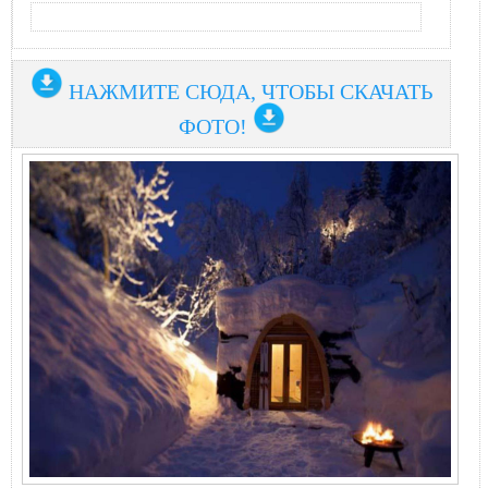
НАЖМИТЕ СЮДА, ЧТОБЫ СКАЧАТЬ
ФОТО!