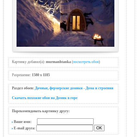
Картинку добавил(а):
murmanhtanka
(
посмотреть обои
)
Разрешение:
1580 x 1185
Раздел обоев:
Дачные, фермерские домики
-
Дома и строения
Скачать похожие обои на Домик в горе
Порекомендовать картинку другу:
Ваше имя:
E-mail друга: