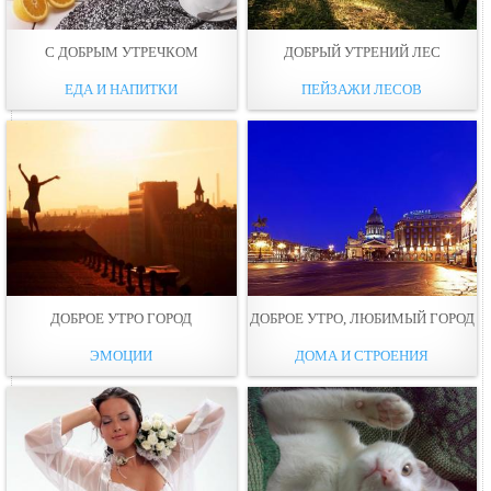
С ДОБРЫМ УТРЕЧКОМ
ДОБРЫЙ УТРЕНИЙ ЛЕС
ЕДА И НАПИТКИ
ПЕЙЗАЖИ ЛЕСОВ
ДОБРОЕ УТРО ГОРОД
ДОБРОЕ УТРО, ЛЮБИМЫЙ ГОРОД
ЭМОЦИИ
ДОМА И СТРОЕНИЯ