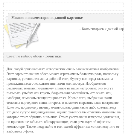
Мнения и комментарии к данной картинке
Комментариев к данной картинке п
Совет по выбору обоев -
Тематика
:
Для людей оригинальных и творческих очень важна тематика изображений.
Этот параметр ваших обоев может играть очень большую роль, поскольку
картинка, установленная на рабочий стол, будет у вас перед глазами на
протяжении всего использования вами компьютера. Изображения
различных тематик по-разному влияют на ваше настроение: они могут
вызывать улыбку или грусть, бодрить или расслаблять, отвлекать или,
наоборот, помогать сконцентрироваться. Кроме того, выбранная вами
тематика подчеркнет ваши интересы и поможет выразить ваше настроение.
Конечно, по данному нюансу очень сложно дать какие-либо советы, ведь
это дело сугубо индивидуальное, однако хотелось бы отметить моменты, на
которые стоит обратить внимание. Стоит учесть ваши интересы, увлечения,
но при этом не забывать об окружающих, если речь идет об офисном
компьютере. Также, подумайте о том, какой эффект вы хотите получить от
выбранного фона.