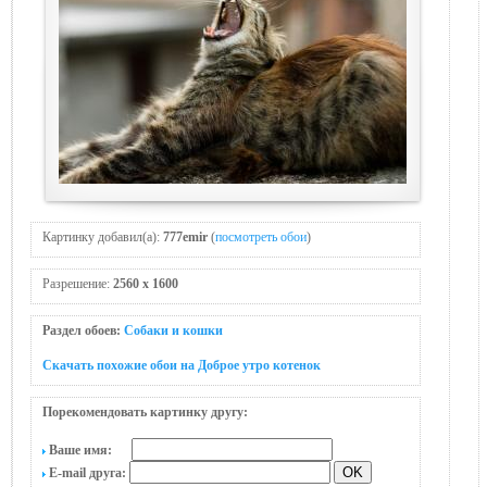
Картинку добавил(а):
777emir
(
посмотреть обои
)
Разрешение:
2560 x 1600
Раздел обоев:
Собаки и кошки
Скачать похожие обои на Доброе утро котенок
Порекомендовать картинку другу:
Ваше имя:
E-mail друга: