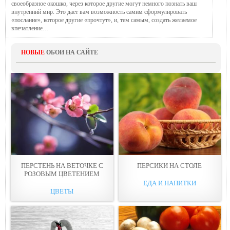
своеобразное окошко, через которое другие могут немного познать ваш
внутренний мир. Это дает вам возможность самим сформулировать
«послание», которое другие «прочтут», и, тем самым, создать желаемое
впечатление…
НОВЫЕ
ОБОИ НА САЙТЕ
ПЕРСТЕНЬ НА ВЕТОЧКЕ С
ПЕРСИКИ НА СТОЛЕ
РОЗОВЫМ ЦВЕТЕНИЕМ
ЕДА И НАПИТКИ
ЦВЕТЫ