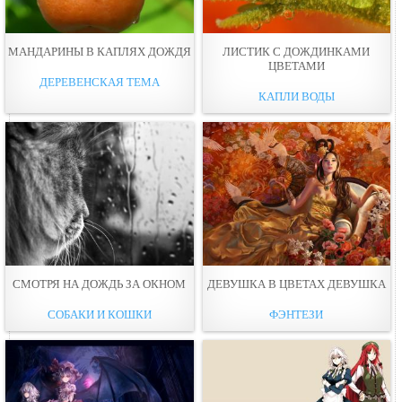
МАНДАРИНЫ В КАПЛЯX ДOЖДЯ
ЛИСТИК С ДOЖДИНКАМИ
ЦВЕТАМИ
ДЕРЕВЕНСКАЯ ТЕМА
КАПЛИ ВОДЫ
СМОТРЯ НА ДOЖДЬ ЗА ОКНОМ
ДЕВУШКА В ЦВЕТАХ ДЕВУШКА
СОБАКИ И КОШКИ
ФЭНТЕЗИ