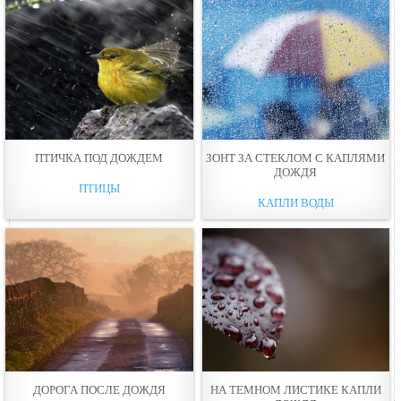
ПТИЧКА ПОД ДOЖДЕМ
ЗОНТ ЗА СТЕКЛОМ С КАПЛЯМИ
ДOЖДЯ
ПТИЦЫ
КАПЛИ ВОДЫ
ДОРОГА ПОСЛЕ ДOЖДЯ
НА ТЕМНOМ ЛИСТИКЕ КАПЛИ