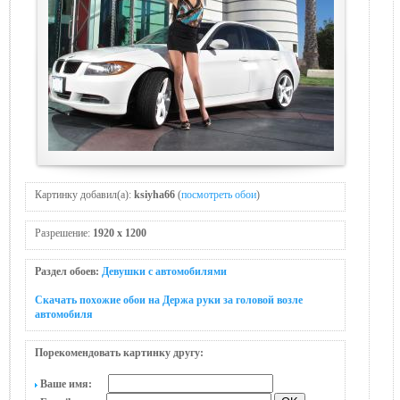
Картинку добавил(а):
ksiyha66
(
посмотреть обои
)
Разрешение:
1920 x 1200
Раздел обоев:
Девушки с автомобилями
Скачать похожие обои на Держа руки за головой возле
aвтомобиля
Порекомендовать картинку другу:
Ваше имя: