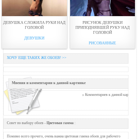
ДЕВУШКА СЛОЖИЛА РУКИ НАД
РИСУНОК ДЕВУШКИ
ГОЛОВОЙ
ПРИПОДНЯВШЕЙ РУКУ НАД
ГОЛОВОЙ
ДЕВУШКИ
РИСОВАННЫЕ
ХОЧУ ЕЩЕ ТАКИХ ЖЕ ОБОЕВ! >>
Мнения и комментарии к данной картинке
Комментариев к данной картинке п
Совет по выбору обоев -
Цветовая гамма
:
Помимо всего прочего, очень важна цветовая гамма обоев для рабочего