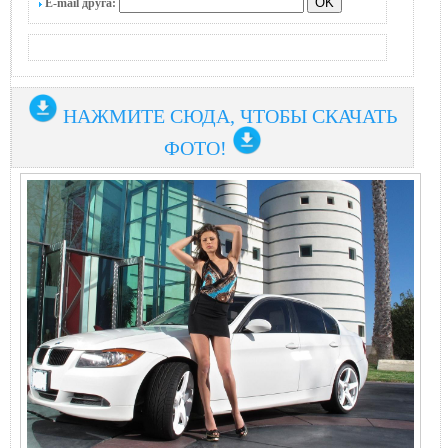
E-mail друга:
НАЖМИТЕ СЮДА, ЧТОБЫ СКАЧАТЬ
ФОТО!