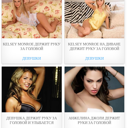
KELSEY MONROE ДЕРЖИТ РУКУ
KELSEY MONROE НА ДИВАНЕ
ЗА ГОЛОВОЙ
ДЕРЖИТ РУКУ ЗА ГОЛОВОЙ
ДЕВУШКИ
ДЕВУШКИ
ДЕВУШКА ДЕРЖИТ РУКУ ЗА
АНЖЕЛИНА ДЖОЛИ ДЕРЖИТ
ГОЛОВОЙ И УЛЫБАЕТСЯ
РУКИ ЗА ГОЛОВОЙ