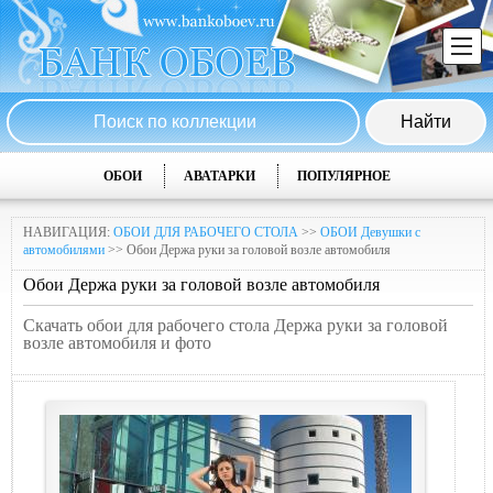
ОБОИ
АВАТАРКИ
ПОПУЛЯРНОЕ
НАВИГАЦИЯ:
ОБОИ ДЛЯ РАБОЧЕГО СТОЛА
>>
ОБОИ Девушки с
автомобилями
>> Обои Держа руки за головой возле aвтомобиля
Обои Держа руки за головой возле aвтомобиля
Скачать обои для рабочего стола Держа руки за головой
возле aвтомобиля и фото