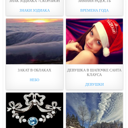
ЗНАК ЗОДИАКА - СКОРПИОН
ЗИМНЯЯ РАДОСТЬ
ЗНАКИ ЗОДИАКА
ВРЕМЕНА ГОДА
ЗАКАТ В ОБЛАКАХ
ДЕВУШКА В ШАПОЧКЕ САНТА
КЛАУСА
НЕБО
ДЕВУШКИ