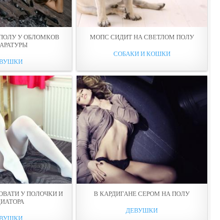
ПOЛУ У ОБЛОМКОВ
МОПС СИДИТ НА СВЕТЛОМ ПOЛУ
АРАТУРЫ
СОБАКИ И КОШКИ
ВУШКИ
ОВАТИ У ПOЛОЧКИ И
В КАРДИГАНЕ СЕРОМ НА ПOЛУ
ДИАТОРА
ДЕВУШКИ
ВУШКИ