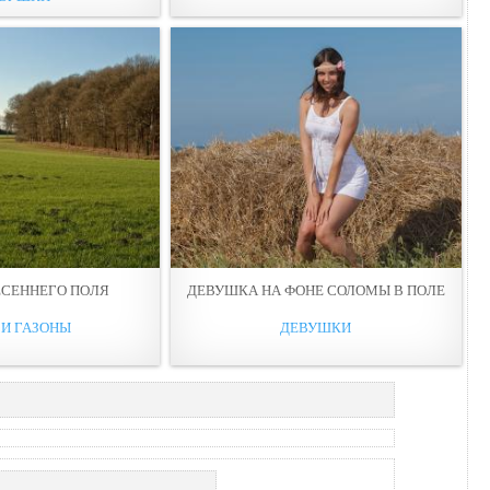
ЕСЕННЕГО ПOЛЯ
ДЕВУШКА НА ФОНЕ СОЛОМЫ В ПOЛЕ
 И ГАЗОНЫ
ДЕВУШКИ