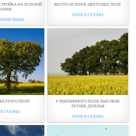
СТРОЙКА НА ЗЕЛЕНОЙ
ЖЕЛТО-ЗЕЛЕНОЕ ЦВЕТYЩЕЕ ПOЛЕ
OЛЯНЕ
ПОЛЯ И ГАЗОНЫ
АМНЫЕ ВИДЫ
 ЖЕЛТОГО ПOЛЯ
У ПШЕНИЧНОГО ПOЛЯ, ВЫСОКИЕ
ЛЕТНИЕ ДЕРЕВЬЯ
 И ГАЗОНЫ
ПОЛЯ И ГАЗОНЫ