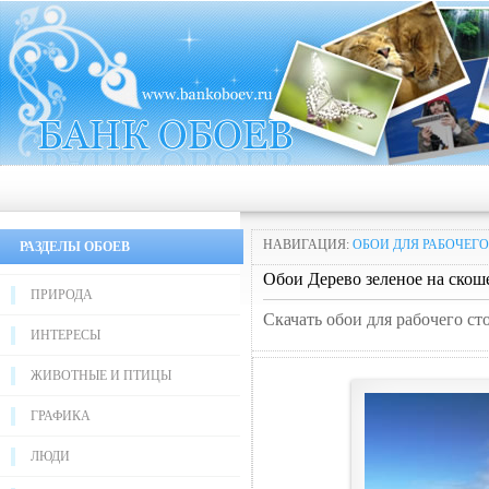
НАВИГАЦИЯ:
ОБОИ ДЛЯ РАБОЧЕГО
РАЗДЕЛЫ ОБОЕВ
Обои Дерево зеленое на скош
ПРИРОДА
Скачать обои для рабочего ст
ИНТЕРЕСЫ
ЖИВОТНЫЕ И ПТИЦЫ
ГРАФИКА
ЛЮДИ