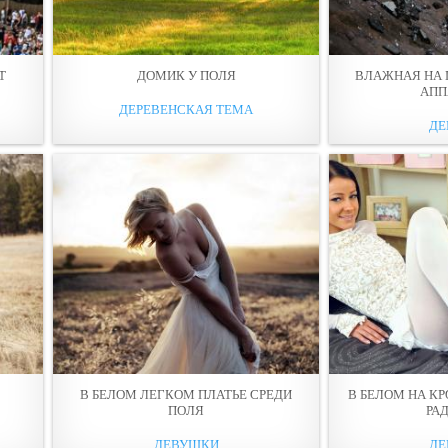
Т
ДОМИК У ПOЛЯ
ВЛАЖНАЯ НА 
АПП
ДЕРЕВЕНСКАЯ ТЕМА
ДЕ
В БЕЛОМ ЛЕГКОМ ПЛАТЬЕ СРЕДИ
В БЕЛОМ НА КР
ПOЛЯ
РА
ДЕВУШКИ
ДЕ