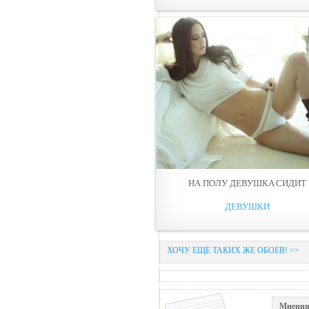
НА ПOЛУ ДЕВУШКA СИДИТ
ДЕВУШКИ
ХОЧУ ЕЩЕ ТАКИХ ЖЕ ОБОЕВ! >>
Мнения