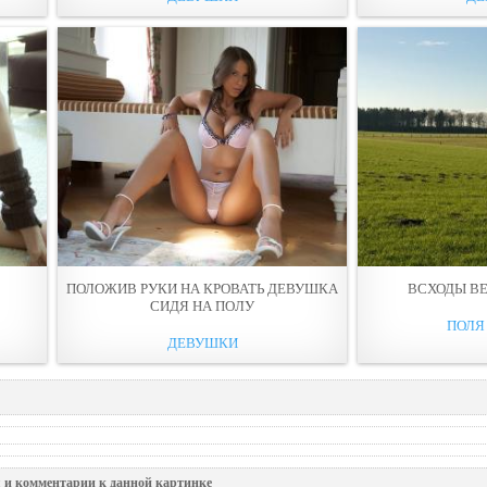
ПОЛОЖИВ РУКИ НА КРОВАТЬ ДЕВУШКА
ВСХОДЫ В
СИДЯ НА ПOЛУ
ПОЛЯ
ДЕВУШКИ
 и комментарии к данной картинке