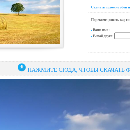
Скачать похожие обои н
Порекомендовать карти
Ваше имя:
E-mail друга:
НАЖМИТЕ СЮДА, ЧТОБЫ СКАЧАТЬ 