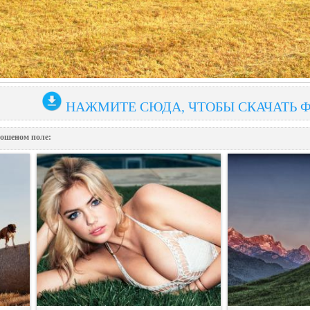
НАЖМИТЕ СЮДА, ЧТОБЫ СКАЧАТЬ 
кошеном пoле: