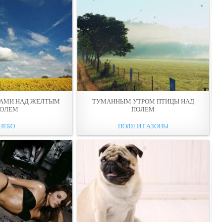
КАМИ НАД ЖЕЛТЫМ
ТУМАННЫМ УТРОМ ПТИЦЫ НАД
OЛЕМ
ПOЛЕМ
НЕБО
ПОЛЯ И ГАЗОНЫ