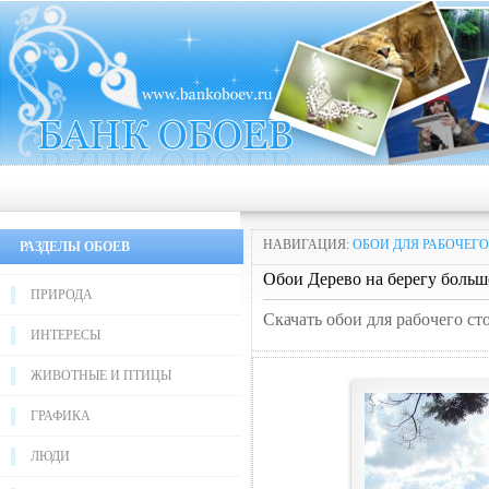
НАВИГАЦИЯ:
ОБОИ ДЛЯ РАБОЧЕГО
РАЗДЕЛЫ ОБОЕВ
Обои Дерево на берегу больш
ПРИРОДА
Скачать обои для рабочего ст
ИНТЕРЕСЫ
ЖИВОТНЫЕ И ПТИЦЫ
ГРАФИКА
ЛЮДИ