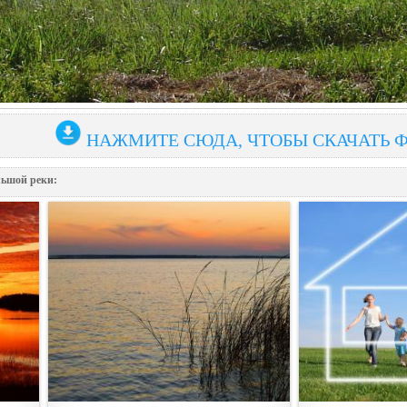
НАЖМИТЕ СЮДА, ЧТОБЫ СКАЧАТЬ 
льшой реки: