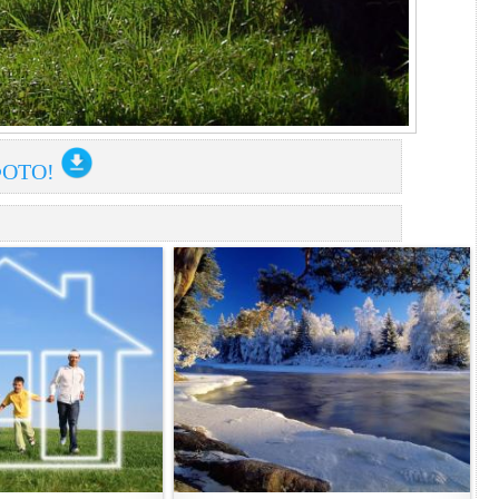
ФОТО!