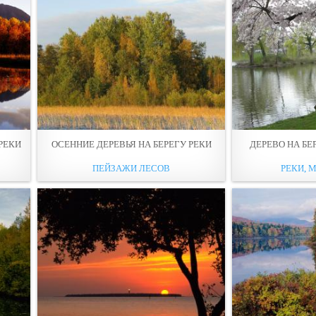
РЕКИ
ОСЕННИЕ ДЕРЕВЬЯ НА БЕРЕГУ РЕКИ
ДЕРЕВО НА БЕ
ПЕЙЗАЖИ ЛЕСОВ
РЕКИ, М