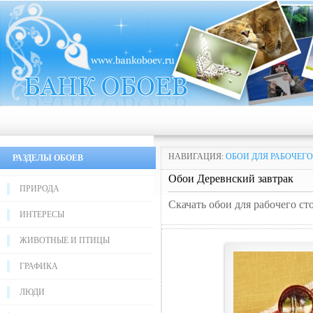
НАВИГАЦИЯ:
ОБОИ ДЛЯ РАБОЧЕГО
РАЗДЕЛЫ ОБОЕВ
Обои Деревнский завтрак
ПРИРОДА
Скачать обои для рабочего ст
ИНТЕРЕСЫ
ЖИВОТНЫЕ И ПТИЦЫ
ГРАФИКА
ЛЮДИ