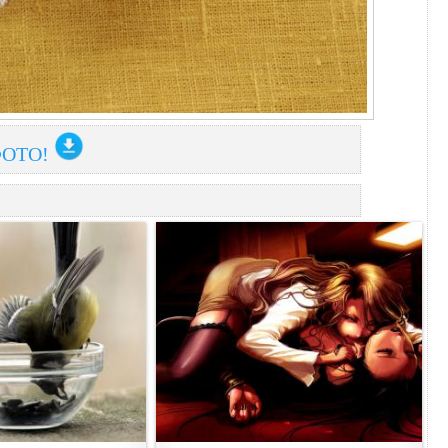
ФОТО!