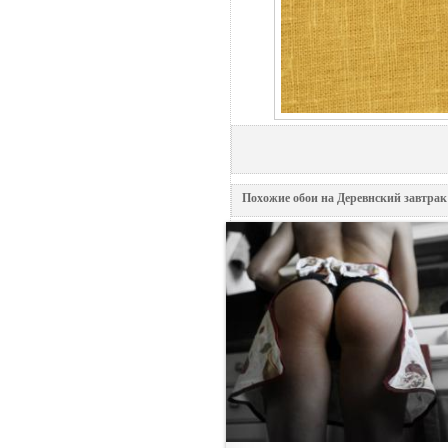
Похожие обои на Деревнский завтрак