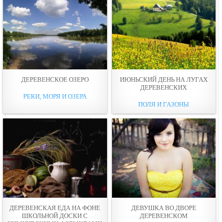
ДЕРЕВЕНСКОЕ ОЗЕРО
ИЮНЬСКИЙ ДЕНЬ НА ЛУГАХ
ДЕРЕВЕНСКИХ
РЕКИ, МОРЯ И ОЗЕРА
ПОЛЯ И ГАЗОНЫ
ДЕРЕВЕНСКАЯ ЕДА НА ФОНЕ
ДЕВУШКА ВО ДВОРЕ
ШКОЛЬНОЙ ДОСКИ С
ДЕРЕВЕНСКОМ