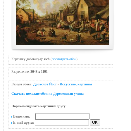
Картинку добавил(а):
rich
(
посмотреть обои
)
Разрешение:
2048 x 1191
Раздел обоев:
Дрохслот Йост
-
Искусство, картины
Скачать похожие обои на Деревенская улица
Порекомендовать картинку другу:
Ваше имя:
E-mail друга: