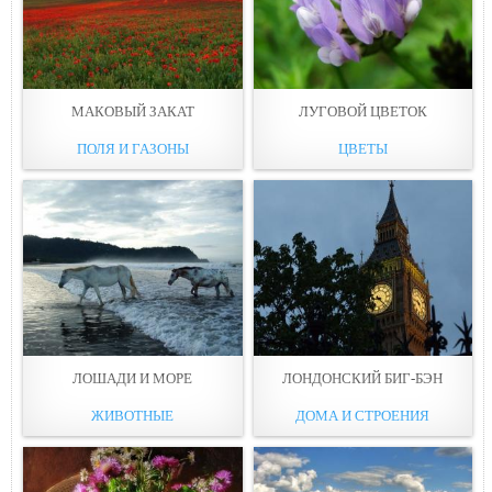
МАКОВЫЙ ЗАКАТ
ЛУГОВОЙ ЦВЕТОК
ПОЛЯ И ГАЗОНЫ
ЦВЕТЫ
ЛОШАДИ И МОРЕ
ЛОНДОНСКИЙ БИГ-БЭН
ЖИВОТНЫЕ
ДОМА И СТРОЕНИЯ