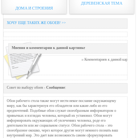
ДЕРЕВЕНСКАЯ ТЕМА
ДОМА И СТРОЕНИЯ
ХОЧУ ЕЩЕ ТАКИХ ЖЕ ОБОЕВ! >>
Мнения и комментарии к данной картинке
Комментариев к данной картинке п
Совет по выбору обоев -
Сообщение
:
Обои рабочего стола также могут нести некое послание окружающему
миру, как бы характеризуя его обладателя или какие-либо из его
предпочтений. Подобные обои служат своеобразным информатором о
привычках и взглядах человека, который их установил. Обои могут
информировать окружающих об увлечениях человека, роде его
деятельности или же социальном статусе. Обои рабочего стола – это
своеобразное окошко, через которое другие могут немного познать ваш
внутренний мир. Это дает вам возможность самим сформулировать