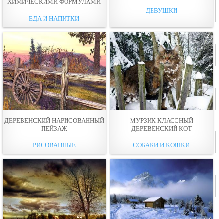
ХИМИЧЕСКИМИ ФОРМУЛАМИ
ДЕВУШКИ
ЕДА И НАПИТКИ
ДЕРЕВЕНСКИЙ НАРИСОВАННЫЙ
МУРЗИК КЛАССНЫЙ
ПЕЙЗАЖ
ДЕРЕВЕНСКИЙ КОТ
РИСОВАННЫЕ
СОБАКИ И КОШКИ