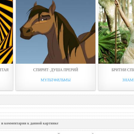
ЛТАЯ
СПИРИТ: ДУША ПРЕРИЙ
БРИТНИ СП
МУЛЬТФИЛЬМЫ
ЗНАМ
 и комментарии к данной картинке