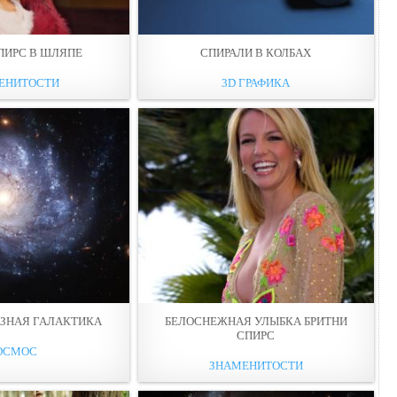
ПИРС В ШЛЯПЕ
СПИРАЛИ В КОЛБАХ
ЕНИТОСТИ
3D ГРАФИКА
АЗНАЯ ГАЛАКТИКА
БЕЛОСНЕЖНАЯ УЛЫБКА БРИТНИ
СПИРС
ОСМОС
ЗНАМЕНИТОСТИ