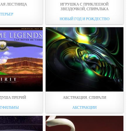
НАЯ ЛЕСТНИЦА
ИГРУШКА С ПРИКЛЕЕНОЙ
ЗВЕЗДОЧКОЙ, СПИРАЛЬКА
ТЕРЬЕР
НОВЫЙ ГОД И РОЖДЕСТВО
 ДУША ПРЕРИЙ
АБСТРАКЦИЯ. СПИРАЛИ
ТФИЛЬМЫ
АБСТРАКЦИИ