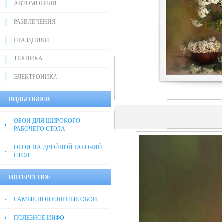
АВТОМОБИЛИ
РАЗВЛЕЧЕНИЯ
ПРАЗДНИКИ
ТЕХНИКА
ЭЛЕКТРОНИКА
ВИДЫ ОБОЕВ
ОБОИ ДЛЯ ШИРОКОГО
РАБОЧЕГО СТОЛА
ОБОИ НА ДВОЙНОЙ РАБОЧИЙ
СТОЛ
ИНТЕРЕСНОЕ
САМЫЕ ПОПУЛЯРНЫЕ ОБОИ
ПОЛЕЗНОЕ ИНФО