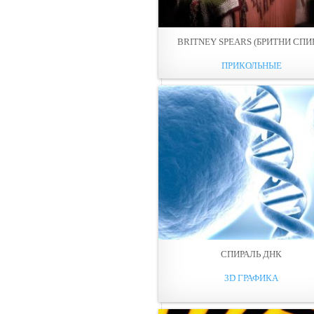
BRITNEY SPEARS (БРИТНИ СПИ
ПРИКОЛЬНЫЕ
СПИРАЛЬ ДНК
3D ГРАФИКА