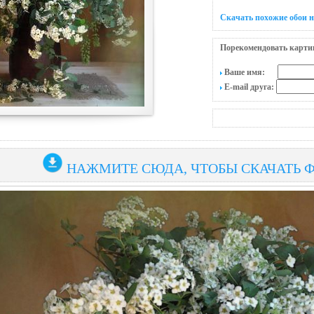
Скачать похожие обои 
Порекомендовать карти
Ваше имя:
E-mail друга:
НАЖМИТЕ СЮДА, ЧТОБЫ СКАЧАТЬ 