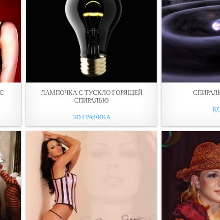
РС
ЛАМПОЧКА С ТУСКЛО ГОРЯЩЕЙ
СПИРАЛ
СПИРАЛЬЮ
К
3D ГРАФИКА