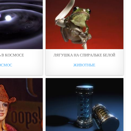
Ь В КОСМОСЕ
ЛЯГУШКА НА СПИРAЛЬКE БЕЛОЙ
ОСМОС
ЖИВОТНЫЕ