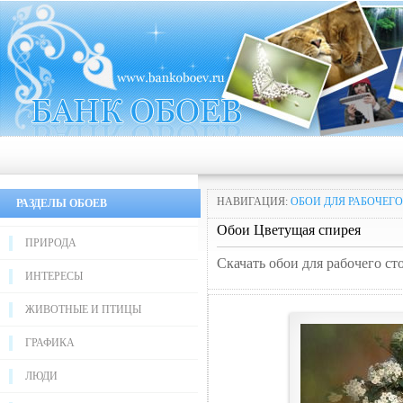
НАВИГАЦИЯ:
ОБОИ ДЛЯ РАБОЧЕГО
РАЗДЕЛЫ ОБОЕВ
Обои Цветущая спирея
ПРИРОДА
Скачать обои для рабочего ст
ИНТЕРЕСЫ
ЖИВОТНЫЕ И ПТИЦЫ
ГРАФИКА
ЛЮДИ