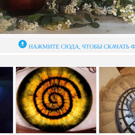
НАЖМИТЕ СЮДА, ЧТОБЫ СКАЧАТЬ 