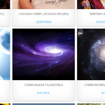
РС)
СЮЗАНА СПИРС (SUSANA SPEARS)
БРИТНИ С
ДЕВУШКИ
ЗНАМ
СПИРАЛЬНАЯ ГАЛАКТИКА
СПИРАЛЕОБР
КОСМОС
К