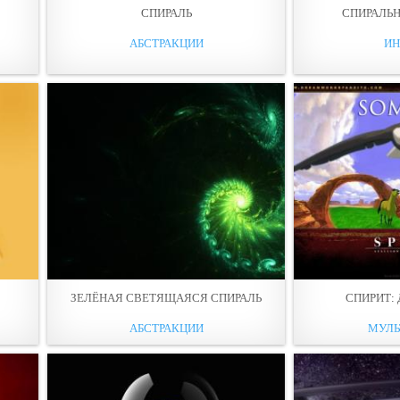
СПИРАЛЬ
СПИРАЛЬ
АБСТРАКЦИИ
ИН
ЗЕЛЁНАЯ СВЕТЯЩАЯСЯ СПИРАЛЬ
СПИРИТ:
АБСТРАКЦИИ
МУЛЬ