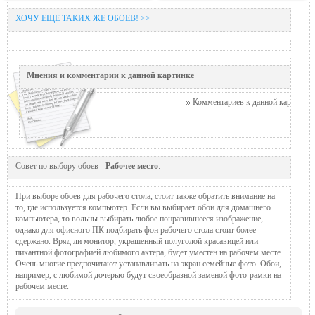
ХОЧУ ЕЩЕ ТАКИХ ЖЕ ОБОЕВ! >>
Мнения и комментарии к данной картинке
Комментариев к данной картинке п
Совет по выбору обоев -
Рабочее место
:
При выборе обоев для рабочего стола, стоит также обратить внимание на
то, где используется компьютер. Если вы выбирает обои для домашнего
компьютера, то вольны выбирать любое понравившееся изображение,
однако для офисного ПК подбирать фон рабочего стола стоит более
сдержано. Вряд ли монитор, украшенный полуголой красавицей или
пикантной фотографией любимого актера, будет уместен на рабочем месте.
Очень многие предпочитают устанавливать на экран семейные фото. Обои,
например, с любимой дочерью будут своеобразной заменой фото-рамки на
рабочем месте.