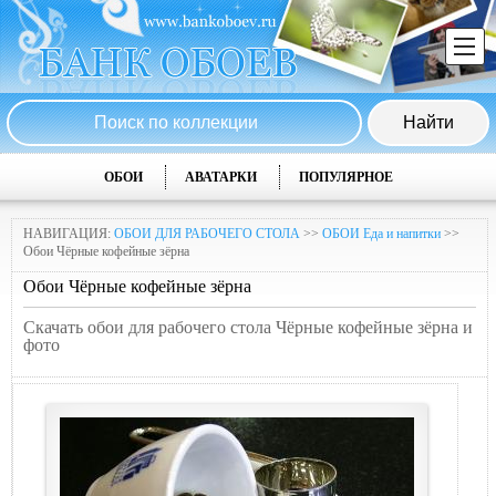
ОБОИ
АВАТАРКИ
ПОПУЛЯРНОЕ
НАВИГАЦИЯ:
ОБОИ ДЛЯ РАБОЧЕГО СТОЛА
>>
ОБОИ Еда и напитки
>>
Обои Чёрные кофейные зёрна
Обои Чёрные кофейные зёрна
Скачать обои для рабочего стола Чёрные кофейные зёрна и
фото