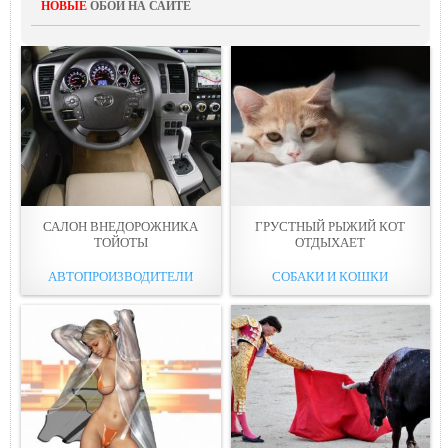
НОВЫЕ
ОБОИ НА САЙТЕ
САЛОН ВНЕДОРОЖНИКА
ГРУСТНЫЙ РЫЖИЙ КОТ
ТОЙОТЫ
ОТДЫХАЕТ
АВТОПРОИЗВОДИТЕЛИ
СОБАКИ И КОШКИ