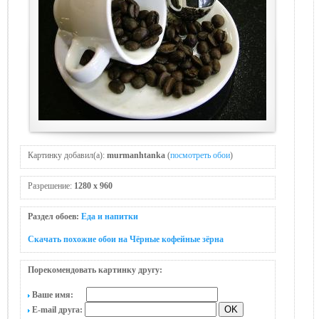
Картинку добавил(а):
murmanhtanka
(
посмотреть обои
)
Разрешение:
1280 x 960
Раздел обоев:
Еда и напитки
Скачать похожие обои на Чёрные кофейные зёрна
Порекомендовать картинку другу:
Ваше имя:
E-mail друга: