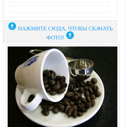
НАЖМИТЕ СЮДА, ЧТОБЫ СКАЧАТЬ
ФОТО!