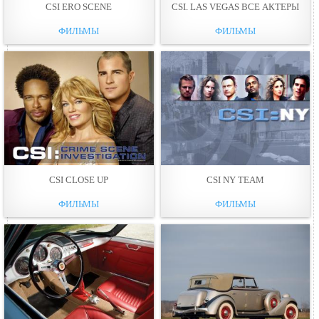
CSI ERO SCENE
CSI. LAS VEGAS ВСЕ АКТЕРЫ
ФИЛЬМЫ
ФИЛЬМЫ
CSI CLOSE UP
CSI NY TEAM
ФИЛЬМЫ
ФИЛЬМЫ