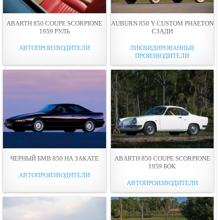
ABARTH 850 COUPE SCORPIONE
AUBURN 850 Y CUSTOM PHAETON
1959 РУЛЬ
СЗАДИ
АВТОПРОИЗВОДИТЕЛИ
ЛИКВИДИРОВАННЫЕ
ПРОИЗВОДИТЕЛИ
ЧЕРНЫЙ БМВ 850 НА ЗАКАТЕ
ABARTH 850 COUPE SCORPIONE
1959 БОК
АВТОПРОИЗВОДИТЕЛИ
АВТОПРОИЗВОДИТЕЛИ