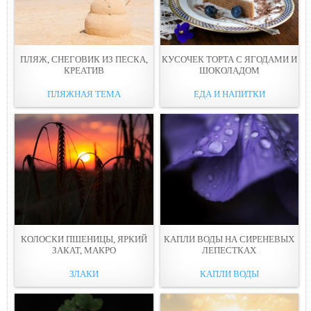
ПЛЯЖ, СНЕГОВИК ИЗ ПЕСКА,
КУСОЧЕК ТОРТА С ЯГОДАМИ И
КРЕАТИВ
ШОКОЛАДОМ
ПЛЯЖНАЯ ТЕМА
ЕДА И НАПИТКИ
КОЛОСКИ ПШЕНИЦЫ, ЯРКИЙ
КАПЛИ ВОДЫ НА СИРЕНЕВЫХ
ЗАКАТ, МАКРО
ЛЕПЕСТКАХ
ЗЛАКИ
КАПЛИ ВОДЫ