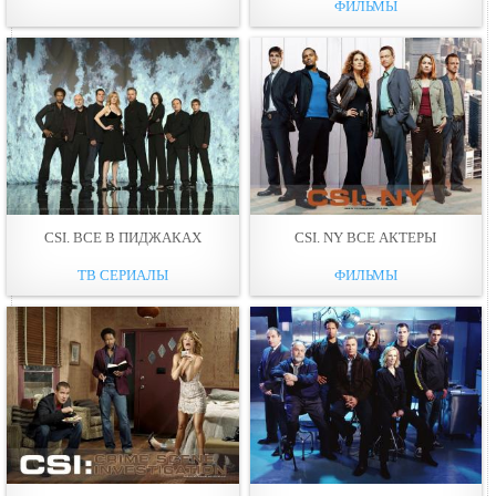
ФИЛЬМЫ
CSI. ВСЕ В ПИДЖАКАХ
CSI. NY ВСЕ АКТЕРЫ
ТВ СЕРИАЛЫ
ФИЛЬМЫ