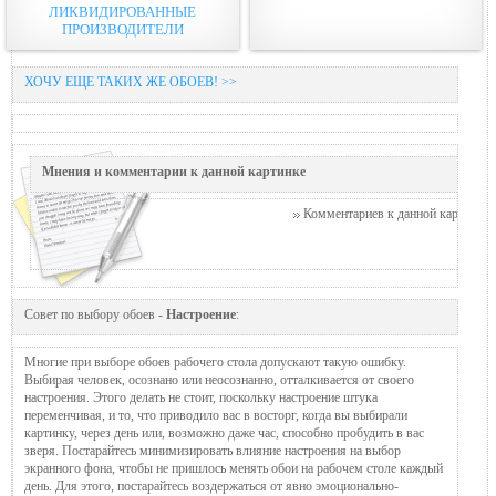
ЛИКВИДИРОВАННЫЕ
ПРОИЗВОДИТЕЛИ
ХОЧУ ЕЩЕ ТАКИХ ЖЕ ОБОЕВ! >>
Мнения и комментарии к данной картинке
Комментариев к данной картинке п
Совет по выбору обоев -
Настроение
:
Многие при выборе обоев рабочего стола допускают такую ошибку.
Выбирая человек, осознано или неосознанно, отталкивается от своего
настроения. Этого делать не стоит, поскольку настроение штука
переменчивая, и то, что приводило вас в восторг, когда вы выбирали
картинку, через день или, возможно даже час, способно пробудить в вас
зверя. Постарайтесь минимизировать влияние настроения на выбор
экранного фона, чтобы не пришлось менять обои на рабочем столе каждый
день. Для этого, постарайтесь воздержаться от явно эмоционально-