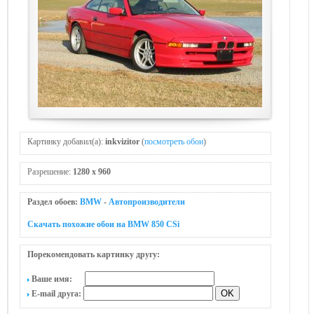
Картинку добавил(а):
inkvizitor
(
посмотреть обои
)
Разрешение:
1280 x 960
Раздел обоев:
BMW
-
Автопроизводители
Скачать похожие обои на BMW 850 CSi
Порекомендовать картинку другу:
Ваше имя:
E-mail друга: