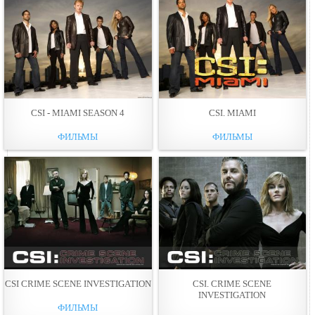
CSI - MIAMI SEASON 4
CSI. MIAMI
ФИЛЬМЫ
ФИЛЬМЫ
CSI CRIME SCENE INVESTIGATION
CSI. CRIME SCENE
INVESTIGATION
ФИЛЬМЫ