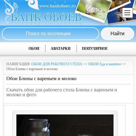
ОБОИ
АВАТАРКИ
ПОПУЛЯРНОЕ
НАВИГАЦИЯ:
ОБОИ ДЛЯ РАБОЧЕГО СТОЛА
>>
ОБОИ Еда и напитки
>>
Обои Блины с вареньем и молоко
Обои Блины с вареньем и молоко
Скачать обои для рабочего стола Блины с вареньем и
молоко и фото