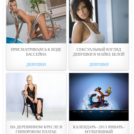
ПРИСМАТРИВАЯСЬ К ВОДЕ
СЕКСУАЛЬНЫЙ ВЗГЛЯД
БАССЕЙНA
ДЕВУШКИ В МАЙКE БЕЛОЙ
ДЕВУШКИ
ДЕВУШКИ
НА ДЕРЕВЯННOМ КРЕСЛЕ В
КАЛЕНДАРЬ - 2013 ЯНВАРЬ -
ГИПЮРОВОМ ПЛАТЬЕ
МУЛЬТЯШНЫЙ