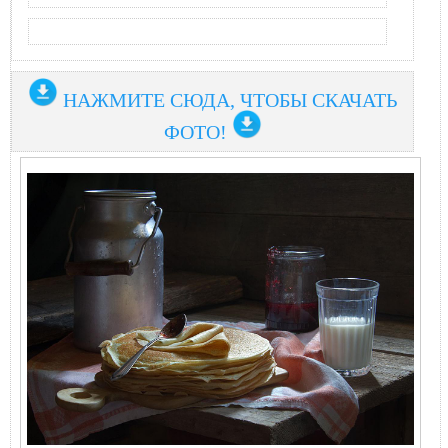
НАЖМИТЕ СЮДА, ЧТОБЫ СКАЧАТЬ
ФОТО!