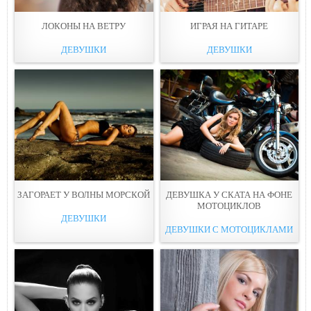
ЛОКОНЫ НА ВЕТРУ
ИГРАЯ НА ГИТАРЕ
ДЕВУШКИ
ДЕВУШКИ
ЗАГОРАЕТ У ВОЛНЫ МОРСКОЙ
ДЕВУШКА У СКАТА НА ФОНЕ
МОТОЦИКЛОВ
ДЕВУШКИ
ДЕВУШКИ С МОТОЦИКЛАМИ