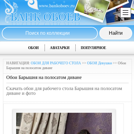
ОБОИ
АВАТАРКИ
ПОПУЛЯРНОЕ
НАВИГАЦИЯ:
ОБОИ ДЛЯ РАБОЧЕГО СТОЛА
>>
ОБОИ Девушки
>> Обои
Барышня на полосатом диване
Обои Барышня на полосатом диване
Скачать обои для рабочего стола Барышня на полосатом
диване и фото