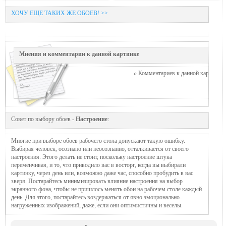
ХОЧУ ЕЩЕ ТАКИХ ЖЕ ОБОЕВ! >>
Мнения и комментарии к данной картинке
Комментариев к данной картинке п
Совет по выбору обоев -
Настроение
:
Многие при выборе обоев рабочего стола допускают такую ошибку.
Выбирая человек, осознано или неосознанно, отталкивается от своего
настроения. Этого делать не стоит, поскольку настроение штука
переменчивая, и то, что приводило вас в восторг, когда вы выбирали
картинку, через день или, возможно даже час, способно пробудить в вас
зверя. Постарайтесь минимизировать влияние настроения на выбор
экранного фона, чтобы не пришлось менять обои на рабочем столе каждый
день. Для этого, постарайтесь воздержаться от явно эмоционально-
нагруженных изображений, даже, если они оптимистичны и веселы.