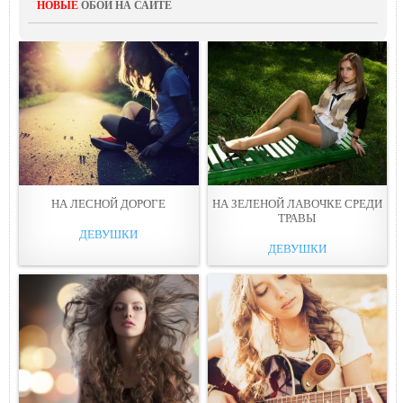
НОВЫЕ
ОБОИ НА САЙТЕ
НА ЛЕСНОЙ ДОРОГЕ
НА ЗЕЛЕНОЙ ЛАВОЧКЕ СРЕДИ
ТРАВЫ
ДЕВУШКИ
ДЕВУШКИ