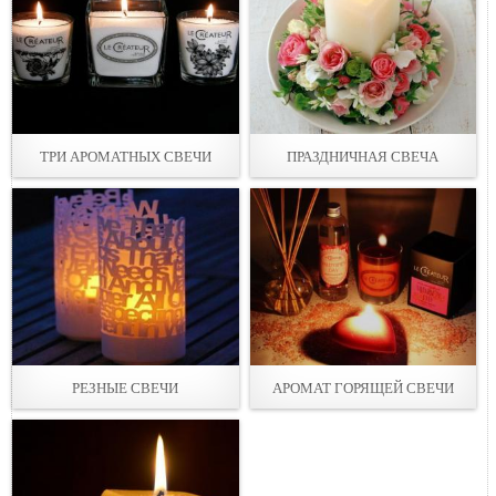
ТРИ АРОМАТНЫХ СВЕЧИ
ПРАЗДНИЧНАЯ СВЕЧА
РЕЗНЫЕ СВЕЧИ
АРОМАТ ГОРЯЩЕЙ СВЕЧИ