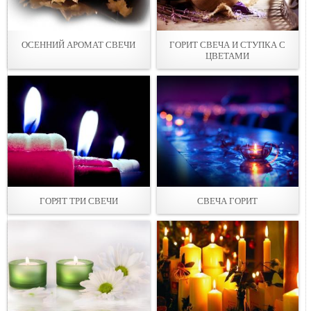
ОСЕННИЙ АРОМАТ СВЕЧИ
ГОРИТ СВЕЧА И СТУПКА С
ЦВЕТАМИ
ГОРЯТ ТРИ СВEЧИ
СВЕЧА ГОРИТ