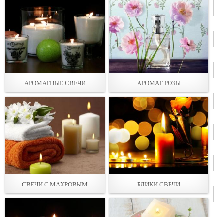
АРОМАТНЫЕ СВЕЧИ
АРОМАТ РОЗЫ
СВЕЧИ С МАХРОВЫМ
БЛИКИ СВЕЧИ