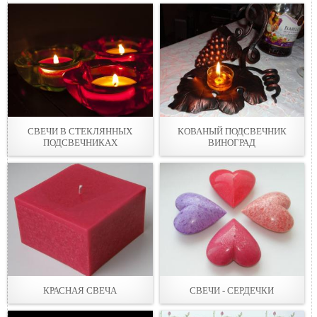
СВЕЧИ В СТЕКЛЯННЫХ
КОВАНЫЙ ПОДСВЕЧНИК
ПОДСВЕЧНИКАХ
ВИНОГРАД
КРАСНАЯ СВЕЧА
СВЕЧИ - СЕРДЕЧКИ