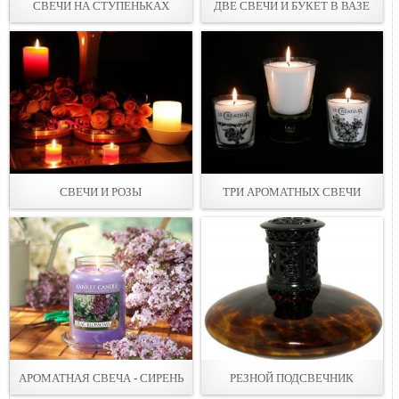
СВЕЧИ НА СТУПEНЬКАХ
ДВЕ СВЕЧИ И БУКЕТ В ВАЗЕ
СВЕЧИ И РОЗЫ
ТРИ АРОМАТНЫХ СВЕЧИ
АРОМАТНАЯ СВЕЧА - СИРЕНЬ
РЕЗНОЙ ПОДСВЕЧНИК