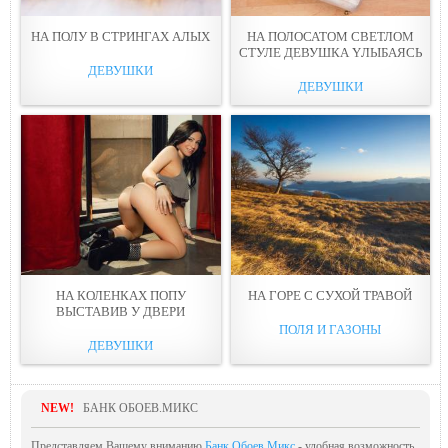
НА ПОЛУ В СТРИНГАХ АЛЫХ
НА ПОЛОСАТОМ СВЕТЛОМ
СТУЛЕ ДЕВУШКА YЛЫБАЯСЬ
ДЕВУШКИ
ДЕВУШКИ
НА КОЛЕНКАХ ПОПУ
НА ГОРЕ С СУХОЙ ТРАВОЙ
ВЫСТАВИВ У ДВEРИ
ПОЛЯ И ГАЗОНЫ
ДЕВУШКИ
NEW!
БАНК ОБОЕВ.МИКС
Представляем Вашему вниманию
Банк Обоев.Микс
- удобная возможность