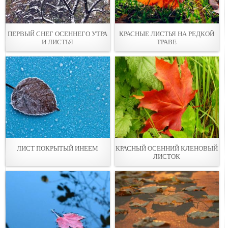
ПЕРВЫЙ СНЕГ ОСЕННЕГО УТРА
КРАСНЫЕ ЛИСТЬЯ НА РЕДКОЙ
И ЛИСТЬЯ
ТРАВЕ
ЛИСТ ПОКРЫТЫЙ ИНЕЕМ
КРАСНЫЙ ОСЕННИЙ КЛЕНОВЫЙ
ЛИСТОК