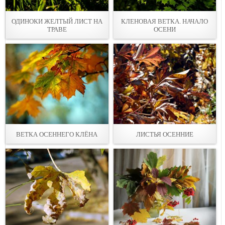
ОДИНОКИ ЖЕЛТЫЙ ЛИСТ НА
КЛЕНОВАЯ ВЕТКА. НАЧАЛО
ТРАВЕ
ОСЕНИ
ВЕТКА ОСЕННЕГО КЛЁНА
ЛИСТЬЯ ОСЕННИЕ