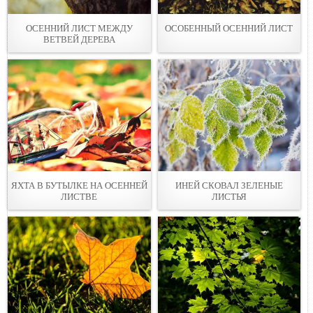
ОСЕННИЙ ЛИСТ МЕЖДУ
ОСОБЕННЫЙ ОСЕННИЙ ЛИСТ
ВЕТВЕЙ ДЕРЕВА
ЯХТА В БУТЫЛКЕ НА ОСЕННЕЙ
ИНЕЙ СКОВАЛ ЗЕЛЕНЫЕ
ЛИСТВЕ
ЛИСТЬЯ