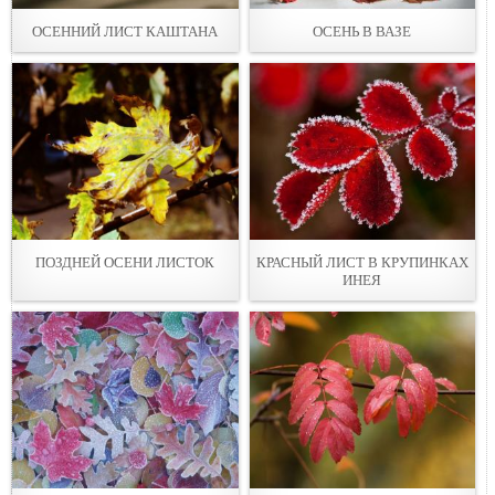
ОСЕННИЙ ЛИСТ КАШТАНА
ОСЕНЬ В ВАЗЕ
ПОЗДНЕЙ ОСЕНИ ЛИСТОК
КРАСНЫЙ ЛИСТ В КРУПИНКАХ
ИНЕЯ