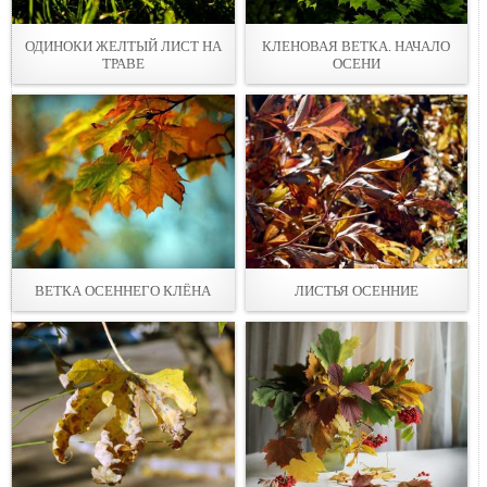
ОДИНОКИ ЖЕЛТЫЙ ЛИСТ НА
КЛЕНОВАЯ ВЕТКА. НАЧАЛО
ТРАВЕ
ОСЕНИ
ВЕТКА ОСЕННЕГО КЛЁНА
ЛИСТЬЯ ОСЕННИЕ