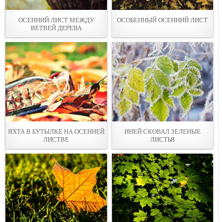
ОСЕННИЙ ЛИСТ МЕЖДУ
ОСОБЕННЫЙ ОСЕННИЙ ЛИСТ
ВЕТВЕЙ ДЕРЕВА
ЯХТА В БУТЫЛКЕ НА ОСЕННЕЙ
ИНЕЙ СКОВАЛ ЗЕЛЕНЫЕ
ЛИСТВЕ
ЛИСТЬЯ