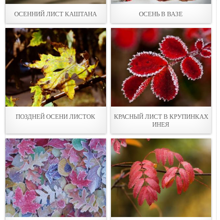
ОСЕННИЙ ЛИСТ КАШТАНА
ОСЕНЬ В ВАЗЕ
ПОЗДНЕЙ ОСЕНИ ЛИСТОК
КРАСНЫЙ ЛИСТ В КРУПИНКАХ
ИНЕЯ