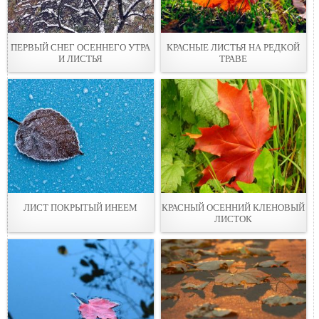
ПЕРВЫЙ СНЕГ ОСЕННЕГО УТРА
КРАСНЫЕ ЛИСТЬЯ НА РЕДКОЙ
И ЛИСТЬЯ
ТРАВЕ
ЛИСТ ПОКРЫТЫЙ ИНЕЕМ
КРАСНЫЙ ОСЕННИЙ КЛЕНОВЫЙ
ЛИСТОК