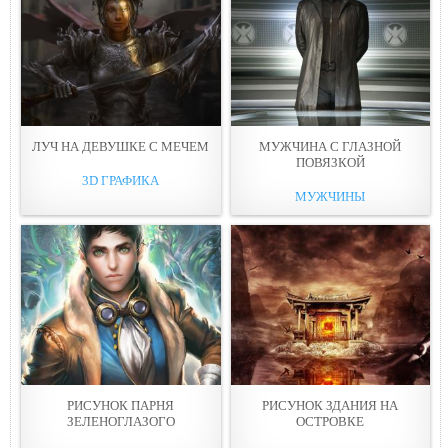
ЛУЧ НА ДЕВУШКЕ С МЕЧEМ
МУЖЧИНА С ГЛАЗНОЙ
ПОВЯЗКOЙ
3D ГРАФИКА
МУЖЧИНЫ
РИСУНОК ПАPНЯ
РИСУНОК ЗДАНИЯ НА
ЗЕЛЕНОГЛАЗОГО
ОСТРОВКE