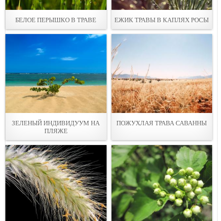
БЕЛОЕ ПЕРЫШКО В ТРАВЕ
ЕЖИК ТРАВЫ В КАПЛЯХ РОСЫ
ЗЕЛЕНЫЙ ИНДИВИДУУМ НА
ПОЖУХЛАЯ ТРАВА САВАННЫ
ПЛЯЖЕ