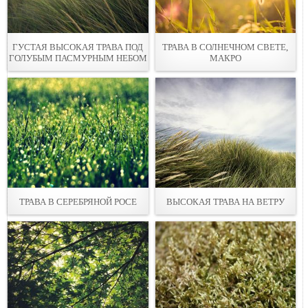
ГУСТАЯ ВЫСОКАЯ ТРАВА ПОД
ТРАВА В СОЛНЕЧНОМ СВЕТЕ,
ГОЛУБЫМ ПАСМУРНЫМ НЕБОМ
МАКРО
ТРАВА В СЕРЕБРЯНОЙ РОСЕ
ВЫСОКАЯ ТРАВА НА ВЕТРУ