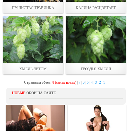
ПУШИСТАЯ ТРАВИНКА
КАЛИНА РАСЦВЕТАЕТ
ХМЕЛЬ ЛЕТОМ
ГРОЗДЬЯ ХМЕЛЯ
Страницы обоев:
8 (самые новые)
|
7
|
6
|
5
|
4
|
3
|
2
|
1
НОВЫЕ
ОБОИ НА САЙТЕ