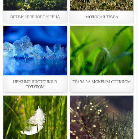
ВЕТВИ ЗЕЛЁНОГО КЛЁНА
МОЛОДАЯ ТРАВА
НЕЖНЫЕ ЛИСТОЧКИ В
ТРАВА ЗА МОКРЫМ СТЕКЛОМ
ГОЛУБОМ