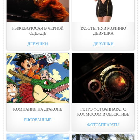
РЫЖЕВОЛОСАЯ В ЧЕРНОЙ
РАССТЕГНУВ МОЛНИЮ
ОДЕЖДE
ДЕВУШКА
ДЕВУШКИ
ДЕВУШКИ
КОМПАНИЯ НА ДРАКОНЕ
РЕТРО ФОТОАППАРАТ С
КОСМОСОМ В ОБЬЕКТИВЕ
РИСОВАННЫЕ
ФОТОАППАРАТЫ