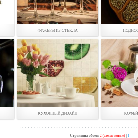
ФУЖЕРЫ ИЗ СТЕКЛА
ПОДНОС
КУХОННЫЙ ДИЗАЙН
КОФЕЙ
Страницы обоев:
2 (самые новые)
|
1