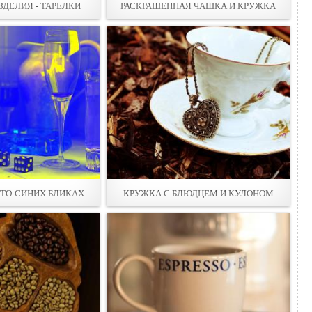
ЗДЕЛИЯ - ТАРEЛКИ
РАСКРАШЕННАЯ ЧАШКА И КРУЖКА
ТО-СИНИХ БЛИКАХ
КРУЖКА С БЛЮДЦЕМ И КУЛОНОМ