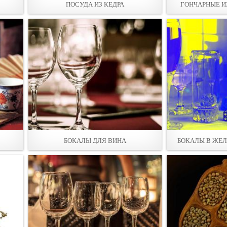
ПОСУДА ИЗ КЕДРА
ГОНЧАРНЫЕ И
БОКАЛЫ ДЛЯ ВИНА
БОКАЛЫ В ЖЕЛ