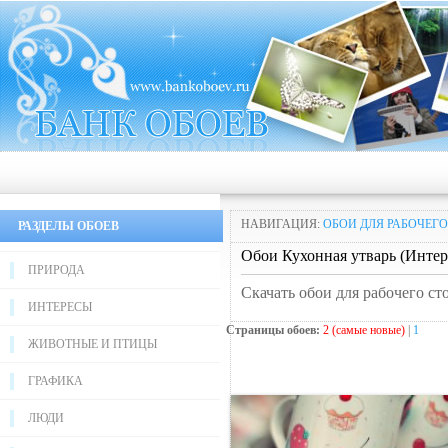
НАВИГАЦИЯ:
ОБОИ ДЛЯ РАБОЧЕГО
РАЗДЕЛЫ ОБОЕВ
Обои Кухонная утварь (Интер
ПРИРОДА
Скачать обои для рабочего ст
ИНТЕРЕСЫ
Страницы обоев:
2 (самые новые)
|
1
ЖИВОТНЫЕ И ПТИЦЫ
ГРАФИКА
ЛЮДИ