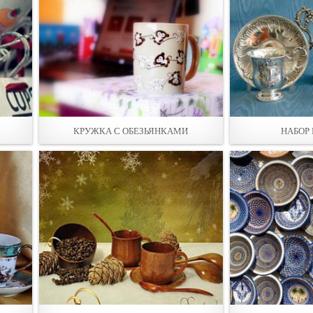
КРУЖКА С ОБЕЗЬЯНКАМИ
НАБОР 