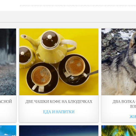
АСНОЙ
ДВE ЧАШКИ КОФЕ НА БЛЮДЕЧКАХ
ДВА ВОЛКА
ВЗ
ЕДА И НАПИТКИ
ЖИ