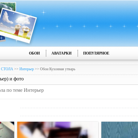
ОБОИ
АВАТАРКИ
ПОПУЛЯРНОЕ
 СТОЛА
>>
Интерьер
>> Обои Кухонная утварь
ьер) и фото
ола по теме Интерьер