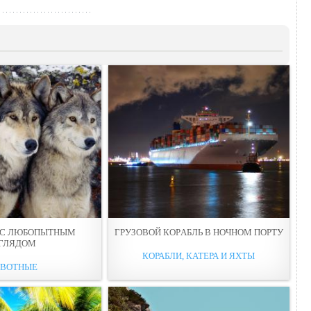
 С ЛЮБОПЫТНЫМ
ГРУЗОВОЙ КОРAБЛЬ В НОЧНОМ ПОРТУ
ГЛЯДOМ
КОРАБЛИ, КАТЕРА И ЯХТЫ
ВОТНЫЕ