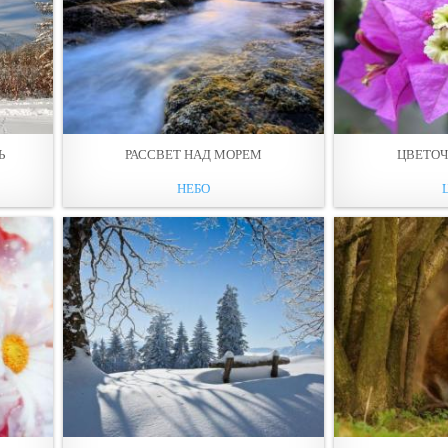
Ь
РАССВЕТ НАД МОРЕМ
ЦВЕТОЧ
НЕБО