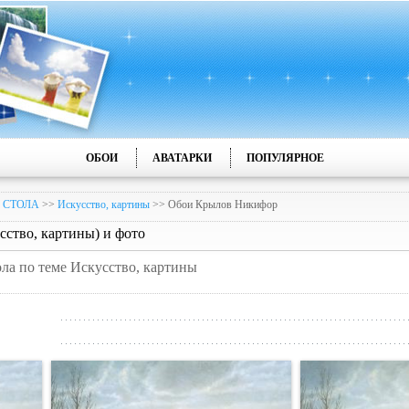
ОБОИ
АВАТАРКИ
ПОПУЛЯРНОЕ
 СТОЛА
>>
Искусство, картины
>> Обои Крылов Никифор
ство, картины) и фото
ола по теме Искусство, картины