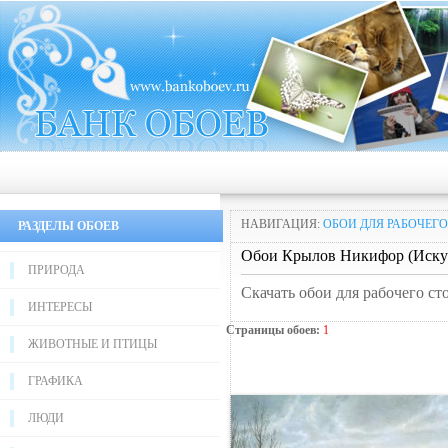
НАВИГАЦИЯ:
ОБОИ ДЛЯ РАБОЧЕГО
РАЗДЕЛЫ ОБОЕВ
Обои Крылов Никифор (Искус
ПРИРОДА
Скачать обои для рабочего ст
ИНТЕРЕСЫ
Страницы обоев:
1
ЖИВОТНЫЕ И ПТИЦЫ
ГРАФИКА
ЛЮДИ