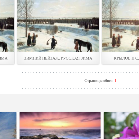
ИМА
ЗИМНИЙ ПЕЙЗАЖ. РУССКАЯ ЗИМА
КРЫЛОВ Н.С
Страницы обоев:
1