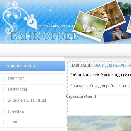
НАВИГАЦИЯ:
ОБОИ ДЛЯ РАБОЧЕГО
РАЗДЕЛЫ ОБОЕВ
Обои Киселев Александр (Иск
ПРИРОДА
Скачать обои для рабочего ст
ИНТЕРЕСЫ
Страницы обоев:
1
ЖИВОТНЫЕ И ПТИЦЫ
ГРАФИКА
ЛЮДИ