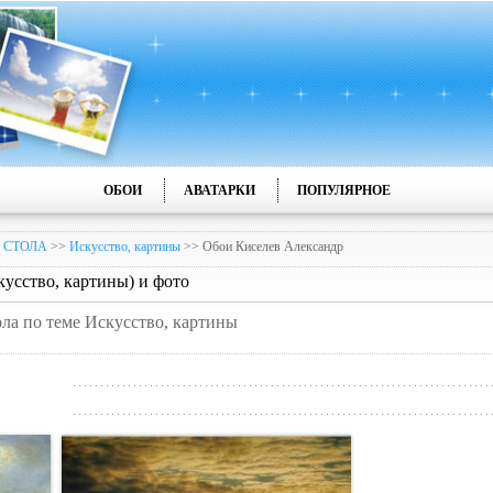
ОБОИ
АВАТАРКИ
ПОПУЛЯРНОЕ
 СТОЛА
>>
Искусство, картины
>> Обои Киселев Александр
усство, картины) и фото
ола по теме Искусство, картины