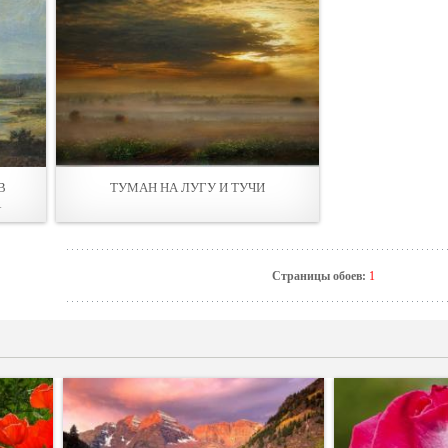
В
ТУМАН НА ЛУГУ И ТУЧИ
А
Страницы обоев:
1