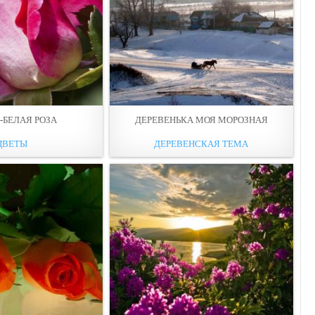
-БЕЛАЯ РОЗА
ДЕРЕВЕНЬКА МОЯ МОРОЗНАЯ
ЦВЕТЫ
ДЕРЕВЕНСКАЯ ТЕМА